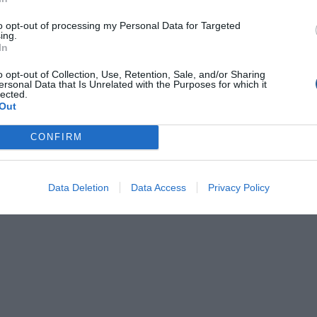
to opt-out of processing my Personal Data for Targeted
ing.
In
o opt-out of Collection, Use, Retention, Sale, and/or Sharing
ersonal Data that Is Unrelated with the Purposes for which it
lected.
Out
CONFIRM
Data Deletion
Data Access
Privacy Policy