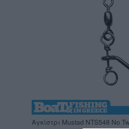
Αγκίστρι Mustad NTS548 No Twis