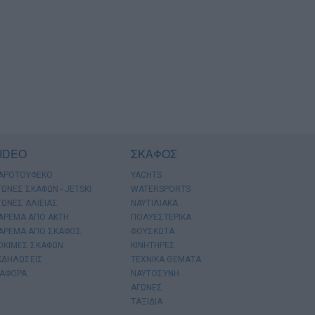
IDEO
ΣΚΑΦΟΣ
ΑΡΟΤΟΥΦΕΚΟ
YACHTS
ΓΩΝΕΣ ΣΚΑΦΩΝ - JETSKI
WATERSPORTS
ΓΩΝΕΣ ΑΛΙΕΙΑΣ
ΝΑΥΤΙΛΙΑΚΑ
ΑΡΕΜΑ ΑΠΟ ΑΚΤΗ
ΠΟΛΥΕΣΤΕΡΙΚΑ
ΑΡΕΜΑ ΑΠΟ ΣΚΑΦΟΣ
ΦΟΥΣΚΩΤΑ
ΟΚΙΜΕΣ ΣΚΑΦΩΝ
ΚΙΝΗΤΗΡΕΣ
ΚΔΗΛΩΣΕΙΣ
ΤΕΧΝΙΚΑ ΘΕΜΑΤΑ
ΙΑΦΟΡΑ
ΝΑΥΤΟΣΥΝΗ
ΑΓΩΝΕΣ
ΤΑΞΙΔΙΑ