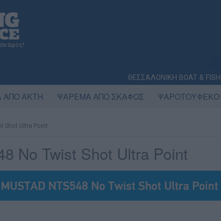
 σκάφος!
ΘΕΣΣΑΛΟΝΙΚΗ BOAT & FISH
 ΑΠΟ ΑΚΤΗ
ΨΑΡΕΜΑ ΑΠΟ ΣΚΑΦΟΣ
ΨΑΡΟΤΟΥΦΕΚΟ
 Shot Ultra Point
 No Twist Shot Ultra Point