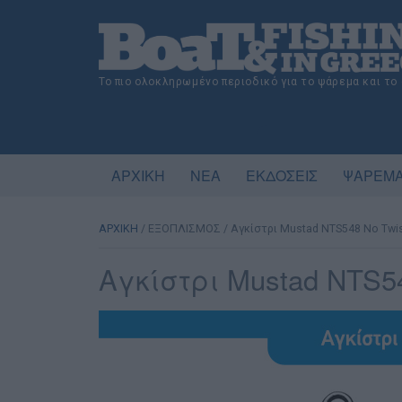
Το πιο ολοκληρωμένο περιοδικό για το ψάρεμα και το
ΑΡΧΙΚΗ
ΝΕΑ
ΕΚΔΟΣΕΙΣ
ΨΑΡΕΜΑ
ΑΡΧΙΚΗ
/
ΕΞΟΠΛΙΣΜΟΣ
/
Αγκίστρι Mustad NTS548 No Twist
Αγκίστρι Mustad NTS548