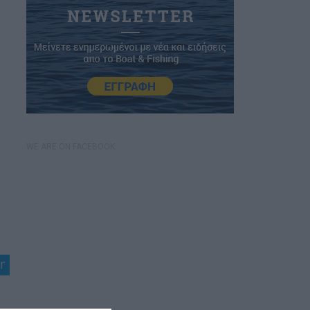
WE ARE ON FACEBOOK