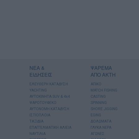
ΝΕΑ &
ΨΑΡΕΜΑ
ΕΙΔΗΣΕΙΣ
ΑΠΟ ΑΚΤΗ
ΕΛΕΥΘΕΡΗ ΚΑΤΑΔΥΣΗ
ΑΠΙΚΟ
YACHTING
MATCH FISHING
AYTOKINHTA SUV & 4x4
CASTING
ΨΑΡΟΤΟΥΦΕΚΟ
SPINNING
ΑΥΤΟΝΟΜΗ ΚΑΤΑΔΥΣΗ
SHORE JIGGING
ΙΣΤΙΟΠΛΟΙΑ
EGING
ΤΑΞΙΔΙΑ
ΔΟΛΩΜΑΤΑ
ΕΠΑΓΓΕΛΜΑΤΙΚΗ ΑΛΙΕΙΑ
ΓΛΥΚΑ ΝΕΡΑ
ΝΑΥΤΙΛΙΑ
ΑΓΩΝΕΣ