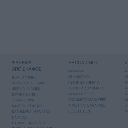
ΨΑΡΕΜΑ
ΕΞΟΠΛΙΣΜΟΣ
V
ΑΠΟ ΣΚΑΦΟΣ
ΚΑΛΑΜΙΑ
Ψ
ΜΗΧΑΝΙΣΜΟΙ
Α
BOAT SPINNING
ΠΕΤΟΝΙΕΣ ΝΗΜΑΤΑ
Α
SLOW PITCH JIGGING
ΤΕΧΝΗΤΑ ΔΟΛΩΜΑΤΑ
Ψ
JIGGING - INCHIKU
ΚΑΛΑΜΑΡΙΕΡΕΣ
Ψ
KAYAK FISHING
ΔΟΛΩΜΑΤΑ ΜΑΛΑΓΡΕΣ
Δ
ΖΟΚΑ - ΤΕΝΥΑ
ΑΓΚΙΣΤΡΙΑ - ΣΑΛΑΓΚΙΕΣ
Ε
ΚΑΘΕΤΗ - ΤΣΑΠΑΡΙ
ΠΕΡΙΣΣΟΤΕΡΑ
Δ
ΚΑΛΑΜΑΡΙΑ - ΘΡΑΨΑΛΑ
ΠΑΡΑΓΑΔΙ
ΠΑΡΑΔΟΣΙΑΚΗ ΣΥΡΤΗ