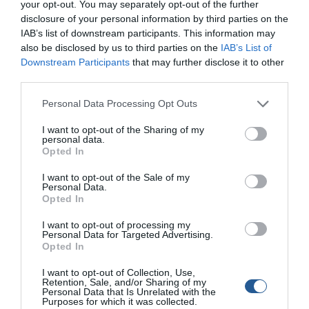
your opt-out. You may separately opt-out of the further
µπορούµε επίσης να αλλάξουµε και την πορεία. Αφού το
disclosure of your personal information by third parties on the
ηλεκτρικό χειριστήριο έχει όλες τις επιλογές … στα
IAB’s list of downstream participants. This information may
πόδια µας!
also be disclosed by us to third parties on the
IAB’s List of
Downstream Participants
that may further disclose it to other
Η σύγχρονη βάση µπρακέτου επιτρέπει το σήκωµα του
third parties.
κινητήρα, το βάρος του είναι µόλις 15,5 κιλά, έχει τάση
λειτουργίας 12 Volt και διαθέτει ένδειξη κατάστασης
Personal Data Processing Opt Outs
µπαταρίας 5 επιπέδων.
I want to opt-out of the Sharing of my
personal data.
Opted In
ESCAPE 24
I want to opt-out of the Sale of my
Personal Data.
τηλ.: 210 5228.716
Opted In
www.escape24.gr
I want to opt-out of processing my
Personal Data for Targeted Advertising.
Opted In
I want to opt-out of Collection, Use,
Retention, Sale, and/or Sharing of my
Personal Data that Is Unrelated with the
Purposes for which it was collected.