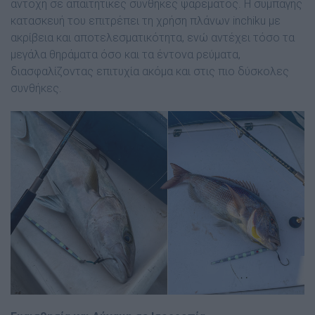
αντοχή σε απαιτητικές συνθήκες ψαρέματος. Η συμπαγής
κατασκευή του επιτρέπει τη χρήση πλάνων inchiku με
ακρίβεια και αποτελεσματικότητα, ενώ αντέχει τόσο τα
μεγάλα θηράματα όσο και τα έντονα ρεύματα,
διασφαλίζοντας επιτυχία ακόμα και στις πιο δύσκολες
συνθήκες.