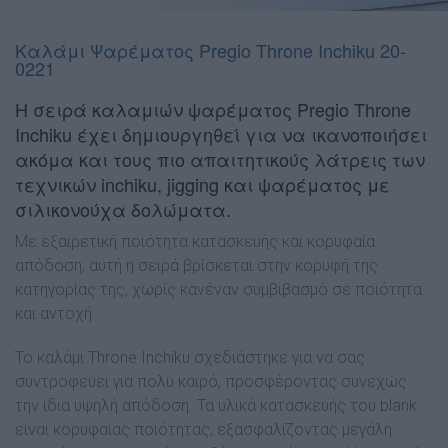
Καλάμι Ψαρέματος Pregio Throne Inchiku 20-
0221
Η σειρά καλαμιών ψαρέματος Pregio Throne
Inchiku έχει δημιουργηθεί για να ικανοποιήσει
ακόμα και τους πιο απαιτητικούς λάτρεις των
τεχνικών inchiku, jigging και ψαρέματος με
σιλικονούχα δολώματα.
Με εξαιρετική ποιότητα κατασκευής και κορυφαία
απόδοση, αυτή η σειρά βρίσκεται στην κορυφή της
κατηγορίας της, χωρίς κανέναν συμβιβασμό σε ποιότητα
και αντοχή.
Το καλάμι Throne Inchiku σχεδιάστηκε για να σας
συντροφεύει για πολύ καιρό, προσφέροντας συνεχώς
την ίδια υψηλή απόδοση. Τα υλικά κατασκευής του blank
είναι κορυφαίας ποιότητας, εξασφαλίζοντας μεγάλη