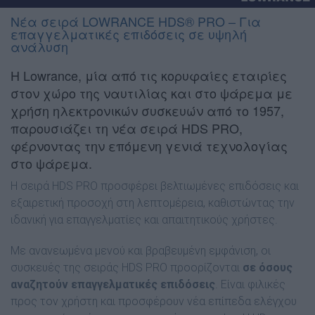
Νέα σειρά LOWRANCE HDS® PRO – Για
επαγγελματικές επιδόσεις σε υψηλή
ανάλυση
Η Lowrance, μία από τις κορυφαίες εταιρίες
στον χώρο της ναυτιλίας και στο ψάρεμα με
χρήση ηλεκτρονικών συσκευών από το 1957,
παρουσιάζει τη νέα σειρά HDS PRO,
φέρνοντας την επόμενη γενιά τεχνολογίας
στο ψάρεμα.
Η σειρά HDS PRO προσφέρει βελτιωμένες επιδόσεις και
εξαιρετική προσοχή στη λεπτομέρεια, καθιστώντας την
ιδανική για επαγγελματίες και απαιτητικούς χρήστες.
Με ανανεωμένα μενού και βραβευμένη εμφάνιση, οι
συσκευές της σειράς HDS PRO προορίζονται
σε όσους
αναζητούν επαγγελματικές επιδόσεις
. Είναι φιλικές
προς τον χρήστη και προσφέρουν νέα επίπεδα ελέγχου