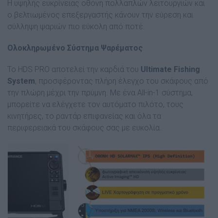
Η υψηλής ευκρίνειας οθόνη πολλαπλών λειτουργιών και
ο βελτιωμένος επεξεργαστής κάνουν την εύρεση και
σύλληψη ψαριών πιο εύκολη από ποτέ.
Ολοκληρωμένο Σύστημα Ψαρέματος
Το HDS PRO αποτελεί την καρδιά του
Ultimate Fishing
System
, προσφέροντας πλήρη έλεγχο του σκάφους από
την πλώρη μέχρι την πρύμνη. Με ένα All-in-1 σύστημα,
μπορείτε να ελέγχετε τον αυτόματο πιλότο, τους
κινητήρες, το ραντάρ επιφανείας και όλα τα
περιφερειακά του σκάφους σας με ευκολία.