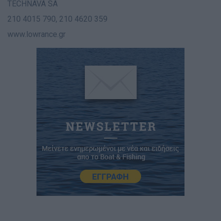
TECHNAVA SA
210 4015 790, 210 4620 359
www.lowrance.gr