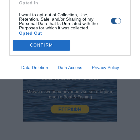
Opted In
2310 755 000
I want to opt-out of Collection, Use,
www.kasambalis.bros.gr
Retention, Sale, and/or Sharing of my
Personal Data that Is Unrelated with the
Purposes for which it was collected.
Opted Out
CONFIRM
Data Deletion
Data Access
Privacy Policy