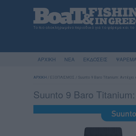
Το πιο ολοκληρωμένο περιοδικό για το ψάρεμα και το
ΑΡΧΙΚΗ
ΝΕΑ
ΕΚΔΟΣΕΙΣ
ΨΑΡΕΜΑ
ΑΡΧΙΚΗ
/
ΕΞΟΠΛΙΣΜΟΣ
/
Suunto 9 Baro Titanium: Αντέχει 
Suunto 9 Baro Titanium