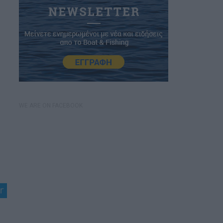
WE ARE ON FACEBOOK