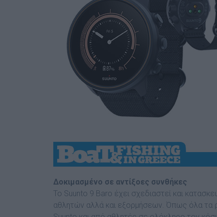
Δοκιμασμένο σε αντίξοες συνθήκες
Το Suunto 9 Baro έχει σχεδιαστεί και κατασκε
αθλητών αλλά και εξορμήσεων. Όπως όλα τα ρ
Suunto και από αθλητές σε ολόκληρο τον κόσμο