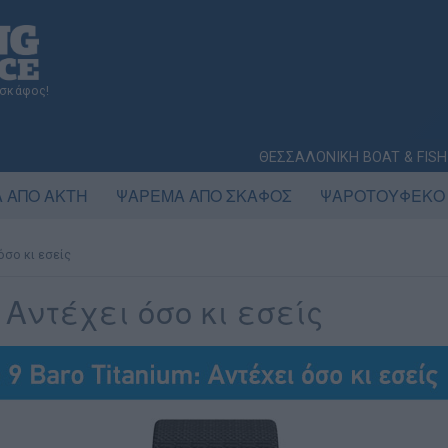
 σκάφος!
ΘΕΣΣΑΛΟΝΙΚΗ BOAT & FISH
 ΑΠΟ ΑΚΤΗ
ΨΑΡΕΜΑ ΑΠΟ ΣΚΑΦΟΣ
ΨΑΡΟΤΟΥΦΕΚΟ
όσο κι εσείς
: Αντέχει όσο κι εσείς