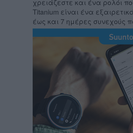
χρειάζεστε και ένα ρολόι που
Titanium είναι ένα εξαιρετικά
έως και 7 ημέρες συνεχούς 