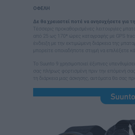
ΟΦΕΛΗ
Δε θα χρειαστεί ποτέ να ανησυχήσετε για τ
Τέσσερις προκαθορισμένες λειτουργίες μπαταρί
από 25 ως 170* ώρες καταγραφής με GPS track
ένδειξη με την εκτιμώμενη διάρκεια της μπαταρ
μπορείτε οποιαδήποτε στιγμή να επιλέξετε κά
Το Suunto 9 χρησιμοποιεί έξυπνες υπενθυμίσεις
σας πλήρως φορτισμένη πριν την επόμενή σας 
τη διάρκεια μιας άσκησης, αυτόματα θα σας πρ