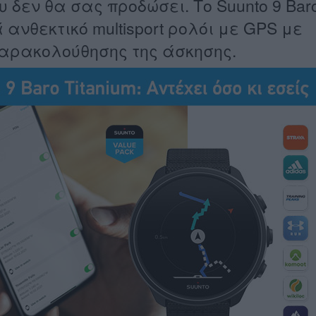
 δεν θα σας προδώσει. Το Suunto 9 Bar
 ανθεκτικό multisport ρολόι με GPS με
παρακολούθησης της άσκησης.