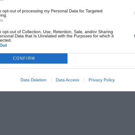
to opt-out of processing my Personal Data for Targeted
ing.
In
o opt-out of Collection, Use, Retention, Sale, and/or Sharing
ersonal Data that Is Unrelated with the Purposes for which it
lected.
Out
CONFIRM
Data Deletion
Data Access
Privacy Policy