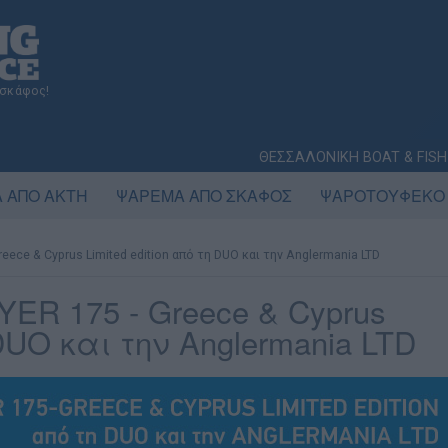
 σκάφος!
ΘΕΣΣΑΛΟΝΙΚΗ BOAT & FISH
 ΑΠΟ ΑΚΤΗ
ΨΑΡΕΜΑ ΑΠΟ ΣΚΑΦΟΣ
ΨΑΡΟΤΟΥΦΕΚΟ
eece & Cyprus Limited edition από τη DUO και την Anglermania LTD
ER 175 - Greece & Cyprus
 DUO και την Anglermania LTD