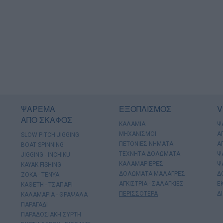
ΨΑΡΕΜΑ
ΕΞΟΠΛΙΣΜΟΣ
V
ΑΠΟ ΣΚΑΦΟΣ
ΚΑΛΑΜΙΑ
Ψ
ΜΗΧΑΝΙΣΜΟΙ
Α
SLOW PITCH JIGGING
ΠΕΤΟΝΙΕΣ ΝΗΜΑΤΑ
Α
BOAT SPINNING
ΤΕΧΝΗΤΑ ΔΟΛΩΜΑΤΑ
Ψ
JIGGING - INCHIKU
ΚΑΛΑΜΑΡΙΕΡΕΣ
Ψ
KAYAK FISHING
ΔΟΛΩΜΑΤΑ ΜΑΛΑΓΡΕΣ
Δ
ΖΟΚΑ - ΤΕΝΥΑ
ΑΓΚΙΣΤΡΙΑ - ΣΑΛΑΓΚΙΕΣ
Ε
ΚΑΘΕΤΗ - ΤΣΑΠΑΡΙ
ΠΕΡΙΣΣΟΤΕΡΑ
Δ
ΚΑΛΑΜΑΡΙΑ - ΘΡΑΨΑΛΑ
ΠΑΡΑΓΑΔΙ
ΠΑΡΑΔΟΣΙΑΚΗ ΣΥΡΤΗ