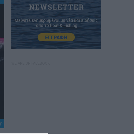
WE ARE ON FACEBOOK