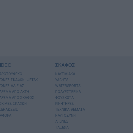
IDEO
ΣΚΑΦΟΣ
ΑΡΟΤΟΥΦΕΚΟ
ΝΑΥΤΙΛΙΑΚΑ
ΓΩΝΕΣ ΣΚΑΦΩΝ - JETSKI
YACHTS
ΓΩΝΕΣ ΑΛΙΕΙΑΣ
WATERSPORTS
ΑΡΕΜΑ ΑΠΟ ΑΚΤΗ
ΠΟΛΥΕΣΤΕΡΙΚΑ
ΑΡΕΜΑ ΑΠΟ ΣΚΑΦΟΣ
ΦΟΥΣΚΩΤΑ
ΟΚΙΜΕΣ ΣΚΑΦΩΝ
ΚΙΝΗΤΗΡΕΣ
ΚΔΗΛΩΣΕΙΣ
ΤΕΧΝΙΚΑ ΘΕΜΑΤΑ
ΙΑΦΟΡΑ
ΝΑΥΤΟΣΥΝΗ
ΑΓΩΝΕΣ
ΤΑΞΙΔΙΑ