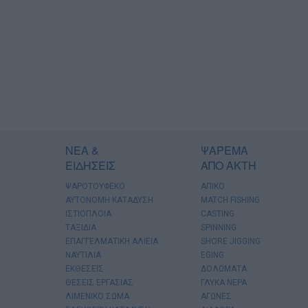
ΝΕΑ &
ΨΑΡΕΜΑ
ΕΙΔΗΣΕΙΣ
ΑΠΟ ΑΚΤΗ
ΨΑΡΟΤΟΥΦΕΚΟ
ΑΠΙΚΟ
ΑΥΤΟΝΟΜΗ ΚΑΤΑΔΥΣΗ
MATCH FISHING
ΙΣΤΙΟΠΛΟΙΑ
CASTING
ΤΑΞΙΔΙΑ
SPINNING
ΕΠΑΓΓΕΛΜΑΤΙΚΗ ΑΛΙΕΙΑ
SHORE JIGGING
ΝΑΥΤΙΛΙΑ
EGING
ΕΚΘΕΣΕΙΣ
ΔΟΛΩΜΑΤΑ
ΘΕΣΕΙΣ ΕΡΓΑΣΙΑΣ
ΓΛΥΚΑ ΝΕΡΑ
ΛΙΜΕΝΙΚΟ ΣΩΜΑ
ΑΓΩΝΕΣ