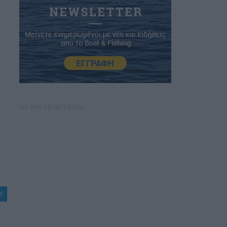
WE ARE ON FACEBOOK