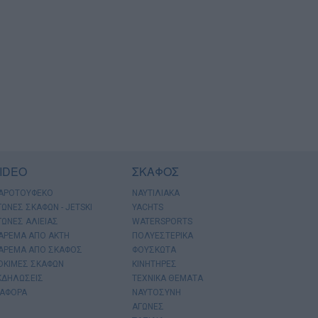
IDEO
ΣΚΑΦΟΣ
ΑΡΟΤΟΥΦΕΚΟ
ΝΑΥΤΙΛΙΑΚΑ
ΓΩΝΕΣ ΣΚΑΦΩΝ - JETSKI
YACHTS
ΓΩΝΕΣ ΑΛΙΕΙΑΣ
WATERSPORTS
ΑΡΕΜΑ ΑΠΟ ΑΚΤΗ
ΠΟΛΥΕΣΤΕΡΙΚΑ
ΑΡΕΜΑ ΑΠΟ ΣΚΑΦΟΣ
ΦΟΥΣΚΩΤΑ
ΟΚΙΜΕΣ ΣΚΑΦΩΝ
ΚΙΝΗΤΗΡΕΣ
ΚΔΗΛΩΣΕΙΣ
ΤΕΧΝΙΚΑ ΘΕΜΑΤΑ
ΙΑΦΟΡΑ
ΝΑΥΤΟΣΥΝΗ
ΑΓΩΝΕΣ