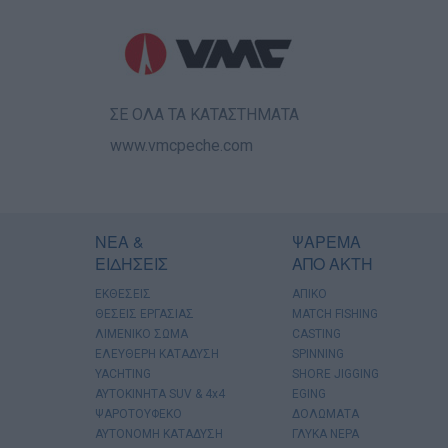
ΣΕ ΟΛΑ ΤΑ ΚΑΤΑΣΤΗΜΑΤΑ
www.vmcpeche.com
ΝΕΑ &
ΨΑΡΕΜΑ
ΕΙΔΗΣΕΙΣ
ΑΠΟ ΑΚΤΗ
ΕΚΘΕΣΕΙΣ
ΑΠΙΚΟ
ΘΕΣΕΙΣ ΕΡΓΑΣΙΑΣ
MATCH FISHING
ΛΙΜΕΝΙΚΟ ΣΩΜΑ
CASTING
ΕΛΕΥΘΕΡΗ ΚΑΤΑΔΥΣΗ
SPINNING
YACHTING
SHORE JIGGING
AYTOKINHTA SUV & 4x4
EGING
ΨΑΡΟΤΟΥΦΕΚΟ
ΔΟΛΩΜΑΤΑ
ΑΥΤΟΝΟΜΗ ΚΑΤΑΔΥΣΗ
ΓΛΥΚΑ ΝΕΡΑ