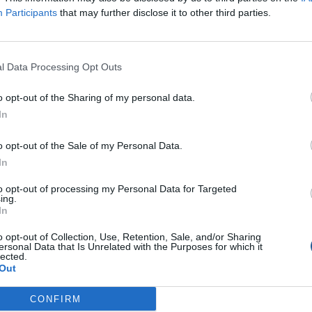
Participants
that may further disclose it to other third parties.
l Data Processing Opt Outs
o opt-out of the Sharing of my personal data.
In
o opt-out of the Sale of my Personal Data.
In
to opt-out of processing my Personal Data for Targeted
ing.
In
o opt-out of Collection, Use, Retention, Sale, and/or Sharing
ersonal Data that Is Unrelated with the Purposes for which it
lected.
Out
CONFIRM