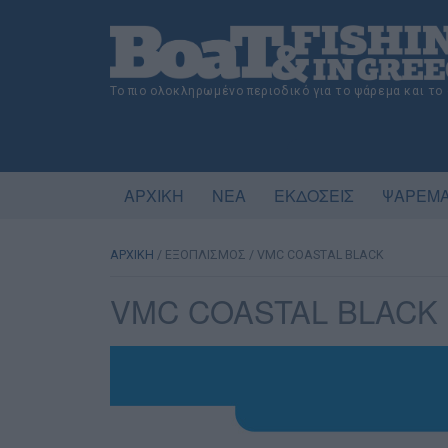
Το πιο ολοκληρωμένο περιοδικό για το ψάρεμα και το
ΑΡΧΙΚΗ
ΝΕΑ
ΕΚΔΟΣΕΙΣ
ΨΑΡΕΜΑ
ΑΡΧΙΚΗ
/
ΕΞΟΠΛΙΣΜΟΣ
/
VMC COASTAL BLACK
VMC COASTAL BLACK