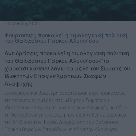
14 Ιουνίου, 2021
Φουρτούνες προκαλεί η τιμολογιακή πολιτική
του Θαλάσσιου Πάρκου Αλοννήσου
Αντιδράσεις προκαλεί η τιμολογιακή πολιτική
του Θαλάσσιου Πάρκου Αλοννήσου-Για
χαράτσι κάνουν λόγω τα μέλη του Σωματείου
Ιδιοκτητών Επαγγελματικών Σκαφών
Αναψυχής
Εκνευρισμό και ιδιαίτερη αναστάτωση έχει προκαλέσει
τις τελευταίες ημέρες στα μέλη του Σωματείου
Ιδιοκτητών Επαγγελματικών Σκαφών Αναψυχής με έδρα
τη Θεσσαλονίκη η απόφαση που έχει τεθεί σε ισχύ από
τις 24/5 από τον Φορέα Διαχείρισης του Θαλάσσιου
Πάρκου Βορείων Σποράδων με έδρα την Αλόννησο.