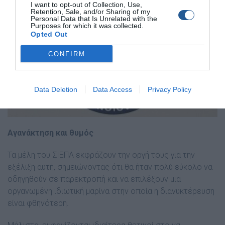
I want to opt-out of Collection, Use,
Retention, Sale, and/or Sharing of my
Personal Data that Is Unrelated with the
Purposes for which it was collected.
Opted Out
CONFIRM
Data Deletion
Data Access
Privacy Policy
Αγανάκτηση και θυμός
Τα μέλη του ΣΙΕΠΑ εκφράζουν την οργή τους για την
εξέλιξη αυτή, σημειώνοντας ότι θα ήταν πολύ εύκολο να
οδηγηθούν σε παρεκτροπή και να επιλέξουν μια
οργανωμένη ιδιωτική μαρίνα στην οποία η διανυκτέρευση
είναι φθηνότερη.