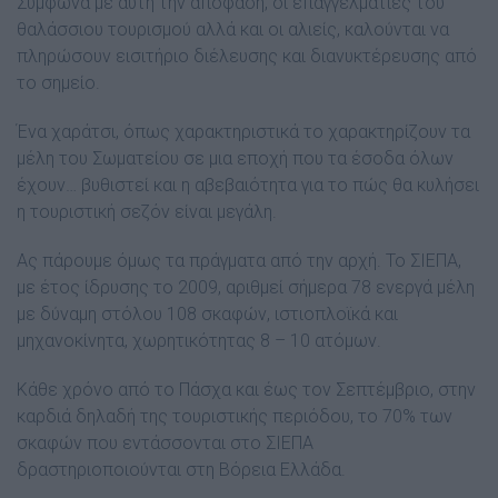
Σύμφωνα με αυτή την απόφαση, οι επαγγελματίες του
θαλάσσιου τουρισμού αλλά και οι αλιείς, καλούνται να
πληρώσουν εισιτήριο διέλευσης και διανυκτέρευσης από
το σημείο.
Ένα χαράτσι, όπως χαρακτηριστικά το χαρακτηρίζουν τα
μέλη του Σωματείου σε μια εποχή που τα έσοδα όλων
έχουν… βυθιστεί και η αβεβαιότητα για το πώς θα κυλήσει
η τουριστική σεζόν είναι μεγάλη.
Ας πάρουμε όμως τα πράγματα από την αρχή. Το ΣΙΕΠΑ,
με έτος ίδρυσης το 2009, αριθμεί σήμερα 78 ενεργά μέλη
με δύναμη στόλου 108 σκαφών, ιστιοπλοϊκά και
μηχανοκίνητα, χωρητικότητας 8 – 10 ατόμων.
Κάθε χρόνο από το Πάσχα και έως τον Σεπτέμβριο, στην
καρδιά δηλαδή της τουριστικής περιόδου, το 70% των
σκαφών που εντάσσονται στο ΣΙΕΠΑ
δραστηριοποιούνται στη Βόρεια Ελλάδα.