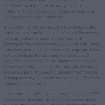
Μάλιστα, εμφανίζονται ιδιαίτερα θετικοί στο να
συμβάλουν και οι ίδιοι από την πλευρά τους στην
υλοποίηση της δημιουργίας του θαλάσσιου πάρκου, με
ένα όμως λογικό τέλος παραμονής.
«Πώς κατέληξαν στο συγκεκριμένο τιμοκατάλογο, από
πού προκύπτει, πού θα πάνε αυτά τα λεφτά; Έκαναν copy
paste από θαλάσσια πάρκα του εξωτερικού τις
δραστηριότητες που θα αναπτυχθούν και τις επεμβάσεις
που κρίνονται απαραίτητες. Όμως εκεί τα πράγματα είναι
τελείως διαφορετικά και σαφώς πιο οργανωμένα»
σχολιάζουν τα μέλη του ΣΙΕΠΑ. Σημειώνουν δε, ότι ακόμη
βρίσκονται στη βάση τους στη Θεσσαλονίκη, δεν υπάρχει
δουλειά και μέσα στο κλίμα της αβεβαιότητας που έχει
διαμορφωθεί και για το φετινό καλοκαίρι, τους ζητούν να
πληρώσουν τέτοια ποσά.
Με τα παραπάνω δεδομένα, οι επαγγελματίες του ΣΙΕΠΑ
καλούν τους κατοίκους της Αλοννήσου και τους αλιείς