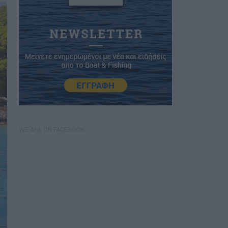
WE ARE ON FACEBOOK