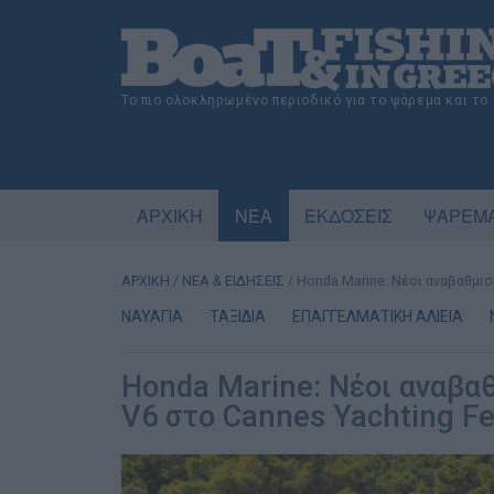
Το πιο ολοκληρωμένο περιοδικό για το ψάρεμα και το
ΑΡΧΙΚΗ
ΝΕΑ
ΕΚΔΟΣΕΙΣ
ΨΑΡΕΜΑ
ΑΡΧΙΚΗ
/
ΝΕΑ & ΕΙΔΗΣΕΙΣ
/
Honda Marine: Νέοι αναβαθμισ
ΝΑΥΑΓΙΑ
ΤΑΞΙΔΙΑ
ΕΠΑΓΓΕΛΜΑΤΙΚΗ ΑΛΙΕΙΑ
Honda Marine: Νέοι αναβα
V6 στο Cannes Yachting Fe