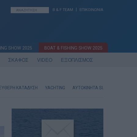
|
B & F TEAM
ΕΠΙΚΟΙΝΩΝΙΑ
ING SHOW 2025
BOAT & FISHING SHOW 2025
ΣΚΑΦΟΣ
VIDEO
ΕΞΟΠΛΙΣΜΟΣ
ΕΥΘΕΡΗ ΚΑΤΑΔΥΣΗ
YACHTING
AYTOKINHTA SUV & 4×4
ΕΝΗ