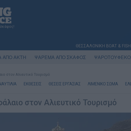
 σκάφος!
ΘΕΣΣΑΛΟΝΙΚΗ BOAT & FISH
 ΑΠΟ ΑΚΤΗ
ΨΑΡΕΜΑ ΑΠΟ ΣΚΑΦΟΣ
ΨΑΡΟΤΟΥΦΕΚΟ
αιο στον Αλιευτικό Τουρισμό
ΝΑΥΤΙΛΙΑ
ΕΚΘΕΣΕΙΣ
ΘΕΣΕΙΣ ΕΡΓΑΣΙΑΣ
ΛΙΜΕΝΙΚΟ ΣΩΜΑ
ΕΛ
φάλαιο στον Αλιευτικό Τουρισμό