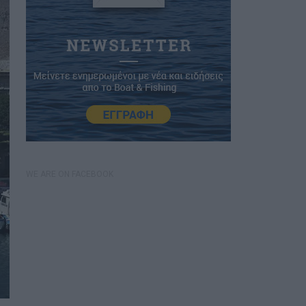
WE ARE ON FACEBOOK