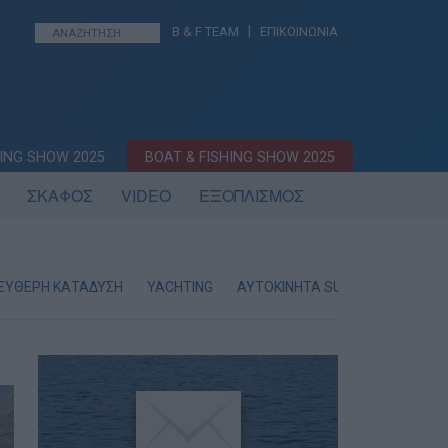
|
B & F TEAM
ΕΠΙΚΟΙΝΩΝΙΑ
ING SHOW 2025
BOAT & FISHING SHOW 2025
ΣΚΑΦΟΣ
VIDEO
ΕΞΟΠΛΙΣΜΟΣ
ΕΥΘΕΡΗ ΚΑΤΑΔΥΣΗ
YACHTING
AYTOKINHTA SUV & 4×4
ΕΝΗ