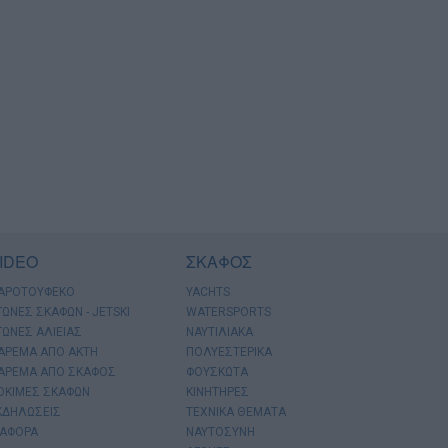
IDEO
ΣΚΑΦΟΣ
ΑΡΟΤΟΥΦΕΚΟ
YACHTS
ΓΩΝΕΣ ΣΚΑΦΩΝ - JETSKI
WATERSPORTS
ΓΩΝΕΣ ΑΛΙΕΙΑΣ
ΝΑΥΤΙΛΙΑΚΑ
ΑΡΕΜΑ ΑΠΟ ΑΚΤΗ
ΠΟΛΥΕΣΤΕΡΙΚΑ
ΑΡΕΜΑ ΑΠΟ ΣΚΑΦΟΣ
ΦΟΥΣΚΩΤΑ
ΟΚΙΜΕΣ ΣΚΑΦΩΝ
ΚΙΝΗΤΗΡΕΣ
ΚΔΗΛΩΣΕΙΣ
ΤΕΧΝΙΚΑ ΘΕΜΑΤΑ
ΙΑΦΟΡΑ
ΝΑΥΤΟΣΥΝΗ