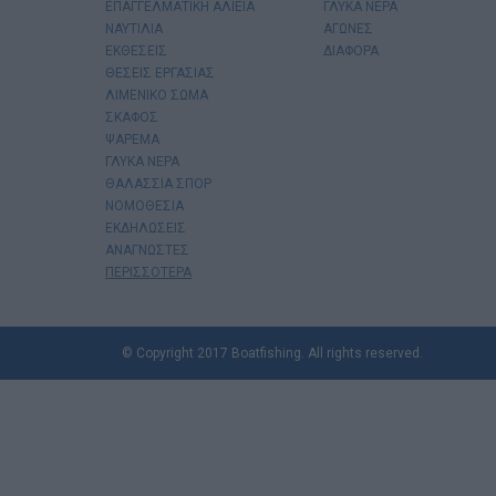
ΕΠΑΓΓΕΛΜΑΤΙΚΗ ΑΛΙΕΙΑ
ΓΛΥΚΑ ΝΕΡΑ
ΝΑΥΤΙΛΙΑ
ΑΓΩΝΕΣ
ΕΚΘΕΣΕΙΣ
ΔΙΑΦΟΡΑ
ΘΕΣΕΙΣ ΕΡΓΑΣΙΑΣ
ΛΙΜΕΝΙΚΟ ΣΩΜΑ
ΣΚΑΦΟΣ
ΨΑΡΕΜΑ
ΓΛΥΚΑ ΝΕΡΑ
ΘΑΛΑΣΣΙΑ ΣΠΟΡ
ΝΟΜΟΘΕΣΙΑ
ΕΚΔΗΛΩΣΕΙΣ
ΑΝΑΓΝΩΣΤΕΣ
ΠΕΡΙΣΣΟΤΕΡΑ
© Copyright 2017 Boatfishing. All rights reserved.