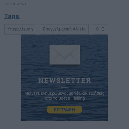
τον κόσμ
ο.
Tags
Υπεραλίευση
Επαγγελματική Αλιεία
ΟΗΕ