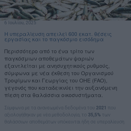
6 Ιουλίου, 2025
Η υπεραλίευση απειλεί 600 εκατ. θέσεις
εργασίας και το παγκόσμιο εισόδημα
Περισσότερο από το ένα τρίτο των
παγκόσμιων αποθεμάτων ψαριών
εξαντλείται με ανησυχητικούς ρυθμούς,
σύμφωνα με νέα έκθεση του Οργανισμού
Τροφίμων και Γεωργίας του ΟΗΕ (FAO),
γεγονός που καταδεικνύει την αυξανόμενη
πίεση στα θαλάσσια οικοσυστήματα.
Σύμφωνα με τα ανανεωμένα δεδομένα του
2021
που
αξιολογήθηκαν με νέα μεθοδολογία, το
35,5%
των
θαλάσσιων αποθεμάτων υπόκεινται ήδη σε υπεραλίευση.