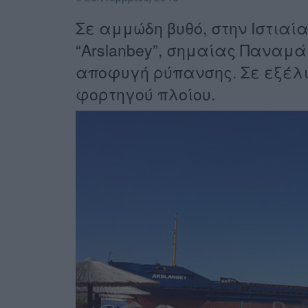
Σε αμμώδη βυθό, στην Ιστιαί
“Arslanbey”, σημαίας Παναμά
αποφυγή ρύπανσης. Σε εξέλ
φορτηγού πλοίου.