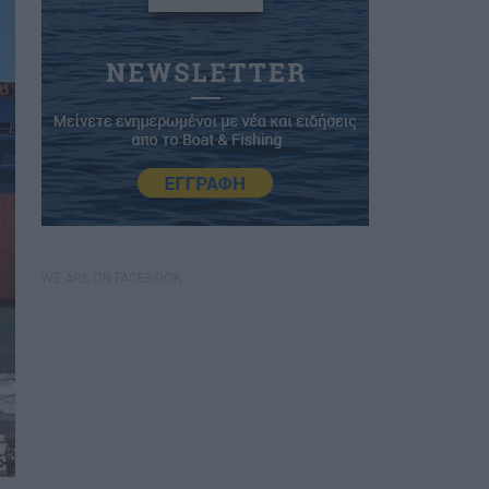
WE ARE ON FACEBOOK