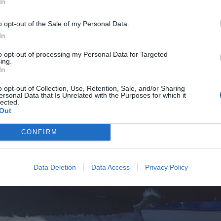
In
o opt-out of the Sale of my Personal Data.
ν περιοχή κατέπλευσαν δύο περιπολικά σκάφη του Λ.Σ, ενώ
In
διωτική εταιρεία η διαδικασία αποκόλλησης του πλοίου.
to opt-out of processing my Personal Data for Targeted
ing.
In
o opt-out of Collection, Use, Retention, Sale, and/or Sharing
ersonal Data that Is Unrelated with the Purposes for which it
lected.
Out
CONFIRM
Data Deletion
Data Access
Privacy Policy