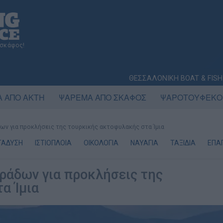
 σκάφος!
ΘΕΣΣΑΛΟΝΙΚΗ BOAT & FISH
 ΑΠΟ ΑΚΤΗ
ΨΑΡΕΜΑ ΑΠΟ ΣΚΑΦΟΣ
ΨΑΡΟΤΟΥΦΕΚΟ
ων για προκλήσεις της τουρκικής ακτοφυλακής στα Ίμια
ΤΑΔΥΣΗ
ΙΣΤΙΟΠΛΟΙΑ
ΟΙΚΟΛΟΓΙΑ
ΝΑΥΑΓΙΑ
ΤΑΞΙΔΙΑ
ΕΠΑΓ
ράδων για προκλήσεις της
α Ίμια