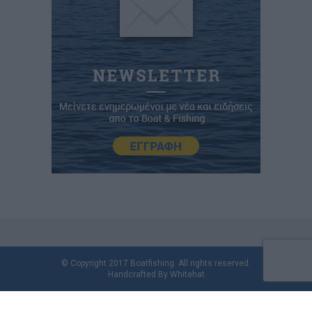
© Copyright 2017 Boatfishing. All rights reserved.
Handcrafted By
Whitehat