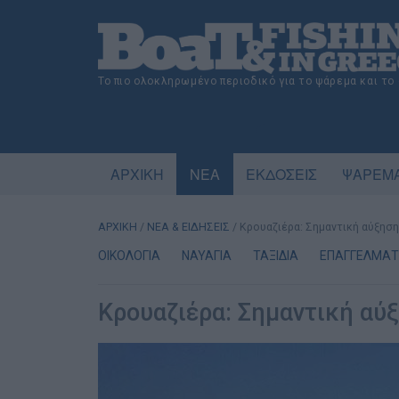
Το πιο ολοκληρωμένο περιοδικό για το ψάρεμα και το
ΑΡΧΙΚΗ
ΝΕΑ
ΕΚΔΟΣΕΙΣ
ΨΑΡΕΜΑ
ΑΡΧΙΚΗ
/
ΝΕΑ & ΕΙΔΗΣΕΙΣ
/
Κρουαζιέρα: Σημαντική αύξηση
ΟΙΚΟΛΟΓΙΑ
ΝΑΥΑΓΙΑ
ΤΑΞΙΔΙΑ
ΕΠΑΓΓΕΛΜΑΤΙ
Κρουαζιέρα: Σημαντική αύξ