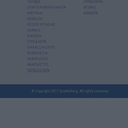
ΤΑΞΙΔΙΑ
ΓΛΥΚΑ ΝΕΡΑ
ΕΠΑΓΓΕΛΜΑΤΙΚΗ ΑΛΙΕΙΑ
ΑΓΩΝΕΣ
ΝΑΥΤΙΛΙΑ
ΔΙΑΦΟΡΑ
ΕΚΘΕΣΕΙΣ
ΘΕΣΕΙΣ ΕΡΓΑΣΙΑΣ
ΣΚΑΦΟΣ
ΨΑΡΕΜΑ
ΓΛΥΚΑ ΝΕΡΑ
ΘΑΛΑΣΣΙΑ ΣΠΟΡ
ΝΟΜΟΘΕΣΙΑ
ΕΚΔΗΛΩΣΕΙΣ
ΑΝΑΓΝΩΣΤΕΣ
ΠΕΡΙΣΣΟΤΕΡΑ
© Copyright 2017 Boatfishing. All rights reserved.