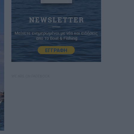
WE ARE ON FACEBOOK