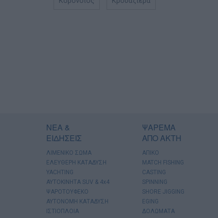
Κορονοϊός
Κρουαζιέρα
ΝΕΑ &
ΨΑΡΕΜΑ
ΕΙΔΗΣΕΙΣ
ΑΠΟ ΑΚΤΗ
ΛΙΜΕΝΙΚΟ ΣΩΜΑ
ΑΠΙΚΟ
ΕΛΕΥΘΕΡΗ ΚΑΤΑΔΥΣΗ
MATCH FISHING
YACHTING
CASTING
AYTOKINHTA SUV & 4x4
SPINNING
ΨΑΡΟΤΟΥΦΕΚΟ
SHORE JIGGING
ΑΥΤΟΝΟΜΗ ΚΑΤΑΔΥΣΗ
EGING
ΙΣΤΙΟΠΛΟΙΑ
ΔΟΛΩΜΑΤΑ