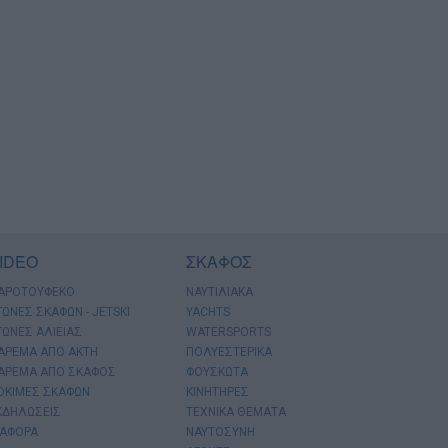
IDEO
ΣΚΑΦΟΣ
ΑΡΟΤΟΥΦΕΚΟ
ΝΑΥΤΙΛΙΑΚΑ
ΓΩΝΕΣ ΣΚΑΦΩΝ - JETSKI
YACHTS
ΓΩΝΕΣ ΑΛΙΕΙΑΣ
WATERSPORTS
ΑΡΕΜΑ ΑΠΟ ΑΚΤΗ
ΠΟΛΥΕΣΤΕΡΙΚΑ
ΑΡΕΜΑ ΑΠΟ ΣΚΑΦΟΣ
ΦΟΥΣΚΩΤΑ
ΟΚΙΜΕΣ ΣΚΑΦΩΝ
ΚΙΝΗΤΗΡΕΣ
ΚΔΗΛΩΣΕΙΣ
ΤΕΧΝΙΚΑ ΘΕΜΑΤΑ
ΙΑΦΟΡΑ
ΝΑΥΤΟΣΥΝΗ