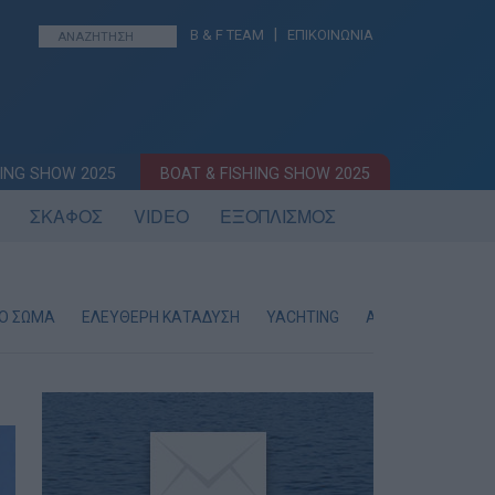
|
B & F TEAM
ΕΠΙΚΟΙΝΩΝΙΑ
ING SHOW 2025
BOAT & FISHING SHOW 2025
ΣΚΑΦΟΣ
VIDEO
ΕΞΟΠΛΙΣΜΟΣ
ΚΟ ΣΩΜΑ
ΕΛΕΥΘΕΡΗ ΚΑΤΑΔΥΣΗ
YACHTING
AYTOKINHTA SUV 