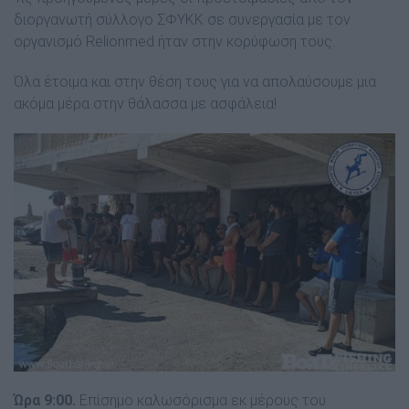
διοργανωτή σύλλογο ΣΦΥΚΚ σε συνεργασία με τον
οργανισμό Relionmed ήταν στην κορύφωση τους.
Όλα έτοιμα και στην θέση τους για να απολαύσουμε μια
ακόμα μέρα στην θάλασσα με ασφάλεια!
Ώρα 9:00.
Επίσημο καλωσόρισμα εκ μέρους του