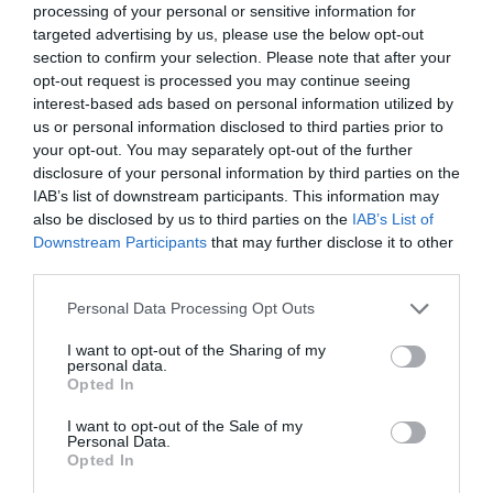
αγωνιστικού μέρους. Οι ομάδες μαζεύτηκαν στο σημείο
processing of your personal or sensitive information for
και παραδίνουν τα αλιεύματα για καταμέτρηση και ζύγισμα
targeted advertising by us, please use the below opt-out
για την κατάταξη τους στην βαθμολογία.
section to confirm your selection. Please note that after your
opt-out request is processed you may continue seeing
interest-based ads based on personal information utilized by
us or personal information disclosed to third parties prior to
your opt-out. You may separately opt-out of the further
disclosure of your personal information by third parties on the
IAB’s list of downstream participants. This information may
also be disclosed by us to third parties on the
IAB’s List of
Downstream Participants
that may further disclose it to other
third parties.
Personal Data Processing Opt Outs
I want to opt-out of the Sharing of my
personal data.
Opted In
I want to opt-out of the Sale of my
Personal Data.
Opted In