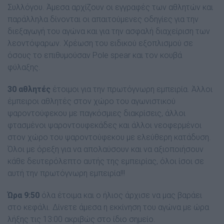
Συλλόγου. Άμεσα αρχίζουν οι εγγραφές των αθλητών και
παράλληλα δίνονται οι απαιτούμενες οδηγίες για την
διεξαγωγή του αγώνα και για την ασφαλή διαχείριση των
λεοντόψαρων. Χρέωση του ειδικού εξοπλισμού σε
όσους το επιθυμούσαν Pole spear και τον κουβά
φύλαξης.
30 αθλητές
έτοιμοι για την πρωτόγνωρη εμπειρία. Άλλοι
έμπειροι αθλητές στον χώρο του αγωνιστικού
ψαροντούφεκου με παγκόσμιες διακρίσεις, άλλοι
φτασμένοι ψαροντουφεκάδες και άλλοι νεοφερμένοι
στον χώρο του ψαροντούφεκου με ελεύθερη κατάδυση.
Όλοι με όρεξη για να απολαύσουν και να αξιοποιήσουν
κάθε δευτερόλεπτο αυτής της εμπειρίας, όλοι ίσοι σε
αυτή την πρωτόγνωρη εμπειρία!!!
Ώρα 9:50
όλα έτοιμα και ο ήλιος άρχισε να μας βαράει
στο κεφάλι. Δίνετε άμεσα η εκκίνηση του αγώνα με ώρα
λήξης τις 13:00 ακριβώς στο ίδιο σημείο.