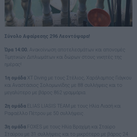
Σύνολο Αφαίρεσης 296 Λεοντόψαρα!
Ώρα 14:00.
Ανακοίνωση αποτελεσμάτων και απονομές
Τιμητικών Διπλωμάτων και δώρων στους νικητές της
ημέρας!
1η ομάδα
XT Diving με τους Στέλιος, Χαράλαμπος Γιάγκου
και Αναστάσιος Σολομωνίδης με 88 συλλήψεις και το
μεγαλύτερο με βάρος 862 γραμμάρια.
2η ομάδα
ELIAS LIASIS TEAM με τους Ηλία Λιασή και
Ραφαέλλο Πέτρου με 50 συλλήψεις.
3η ομάδα
FOXES με τους Ηλία Βραχίμη και Σταύρο
Σταύρου με 31 συλλήψεις και το μικρότερο με βάρος 24