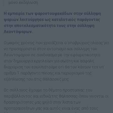
μόνο εκδήλωση.
Η εμπειρία των ψαροντουφεκάδων στην σύλληψη
ψαριών λειτούργησε ως καταλυτικός παράγοντας
στην αποτελεσματικότητα τους στην σύλληψη
Λεοντόψαρων.
Ο μικρός χρόνος που χρειάζεται ο υποβρύχιος αλιέας για
να προσαρμοστεί στον εντοπισμό και σύλληψη του
Λεοντόψαρου σε συνδυασμό με την εφευρετικότητα
στην δημιουργία εργαλείων για σωστή και ασφαλή
διαχείριση του ευελπιστούμε ότι θα τον κάνουν τον υπ’
αριθμό 1 παράγοντα πίεσης και περιορισμού της
εξάπλωσης του στις θάλασσες μας.
Ως σύλλογος έχουμε τα θέματα προστασίας του
περιβάλλοντος και ειδικά της θάλασσας όπου γίνονται οι
δραστηριότητες μας ψηλά στην λίστα των
προτεραιοτήτων μας και αυτός είναι ένας από τους