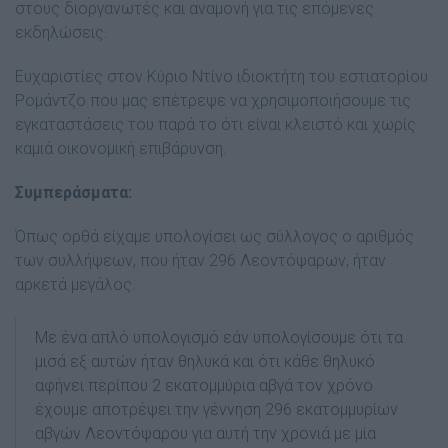
στους διοργανωτές και αναμονή για τις επόμενες
εκδηλώσεις.
Ευχαριστίες στον Κύριο Ντίνο ιδιοκτήτη του εστιατορίου
Ρομάντζο που μας επέτρεψε να χρησιμοποιήσουμε τις
εγκαταστάσεις του παρά το ότι είναι κλειστό και χωρίς
καμιά οικονομική επιβάρυνση.
Συμπεράσματα:
Όπως ορθά είχαμε υπολογίσει ως σύλλογος ο αριθμός
των συλλήψεων, που ήταν 296 Λεοντόψαρων, ήταν
αρκετά μεγάλος.
Με ένα απλό υπολογισμό εάν υπολογίσουμε ότι τα
μισά εξ αυτών ήταν θηλυκά και ότι κάθε θηλυκό
αφήνει περίπου 2 εκατομμύρια αβγά τον χρόνο
έχουμε αποτρέψει την γέννηση 296 εκατομμυρίων
αβγών Λεοντόψαρου για αυτή την χρονιά με μία