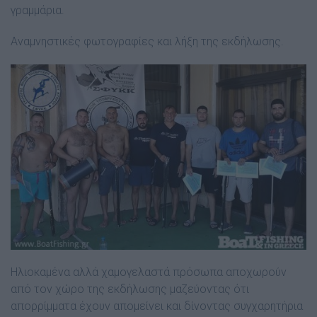
γραμμάρια.
Αναμνηστικές φωτογραφίες και λήξη της εκδήλωσης.
Ηλιοκαμένα αλλά χαμογελαστά πρόσωπα αποχωρούν
από τον χώρο της εκδήλωσης μαζεύοντας ότι
απορρίμματα έχουν απομείνει και δίνοντας συγχαρητήρια