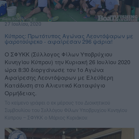
27 Ιουλίου, 2020
Κύπρος: Πρωτότυπος Αγώνας Λεοντόψαρων με
ψαροτούφεκο - αφαίρεσαν 296 ψάρια!
O ΣΦΥΚΚ (Σύλλογος Φίλων Υποβρύχιου
Κυνηγίου Κύπρου) την Κυριακή 26 Ιουλίου 2020
ώρα 8:30 διοργάνωσε τον 1ο Αγώνα
Αφαίρεσης Λεοντόψαρων με Ελεύθερη
Κατάδυση στο Αλιευτικό Καταφύγιο
Ορμήδειας.
Το κείμενο γράφει ο εκ μέρους του Διοικητικού
Συμβουλίου του Συλλόγου Φίλων Υποβρυχίου Κυνηγίου
Κύπρου – ΣΦΥΚΚ ο Μάριος Κυριάκου: