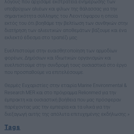
λόγους που αρχίσαμε εκστρατεία ενημέρωσης των
υποβρύχιων αλιέων και φίλων της θάλασσας για την
σημαντικότητα σύλληψης του Λεοντόψαρου η οποία
εκτός του ότι βοηθάμε την βελτίωση των συνθηκών στην
διατήρηση των αλιευτικών αποθεμάτων βάζουμε και ένα
εκλεκτό έδεσμα στο τραπέζι μας.
Ευελπιστούμε στην ευαισθητοποίηση των αρμοδίων
φορέων, Δημόσιων και Ιδιωτικών οργανισμών και
ευελπιστούμε στην συνδρομή τους ουσιαστικά στο έργο
που προσπαθούμε να επιτελέσουμε.
Θερμές Ευχαριστίες στην εταιρία Marine Environmental &
Research MER και στο πρόγραμμα Relionmed για την
έμπρακτη και ουσιαστική βοήθεια που μας πρόσφεραν
παρέχοντας μας την εμπειρία και τα υλικά για την
διεξαγωγή αυτής της απόλυτα επιτυχημένης εκδήλωσης.»
Tags