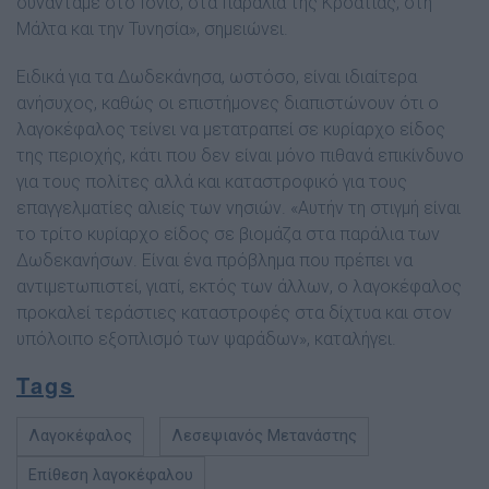
συναντάμε στο Ιόνιο, στα παράλια της Κροατίας, στη
Μάλτα και την Τυνησία», σημειώνει.
Ειδικά για τα Δωδεκάνησα, ωστόσο, είναι ιδιαίτερα
ανήσυχος, καθώς οι επιστήμονες διαπιστώνουν ότι ο
λαγοκέφαλος τείνει να μετατραπεί σε κυρίαρχο είδος
της περιοχής, κάτι που δεν είναι μόνο πιθανά επικίνδυνο
για τους πολίτες αλλά και καταστροφικό για τους
επαγγελματίες αλιείς των νησιών. «Αυτήν τη στιγμή είναι
το τρίτο κυρίαρχο είδος σε βιομάζα στα παράλια των
Δωδεκανήσων. Είναι ένα πρόβλημα που πρέπει να
αντιμετωπιστεί, γιατί, εκτός των άλλων, ο λαγοκέφαλος
προκαλεί τεράστιες καταστροφές στα δίχτυα και στον
υπόλοιπο εξοπλισμό των ψαράδων», καταλήγει.
Tags
Λαγοκέφαλος
Λεσεψιανός Μετανάστης
Επίθεση λαγοκέφαλου