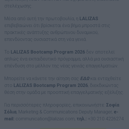
στελέχωσης.
Μέσα από αυτή την πρωτοβουλία, η
LALIZAS
επιβεβαιώνει ότι βρίσκεται ένα βήμα μπροστά στις
πρακτικές ανάπτυξης ανθρώπινου δυναμικού,
επενδύοντας ουσιαστικά στη νέα γενιά.
Το
LALIZAS Bootcamp Program 2026
δεν αποτελεί
απλώς ένα εκπαιδευτικό πρόγραμμα, αλλά μια ουσιαστική
επένδυση στο μέλλον της νέας γενιάς επαγγελματιών.
Μπορείτε να κάνετε την αίτηση σας
ΕΔΩ
και ενταχθείτε
στο
LALIZAS Bootcamp Program 2026
, διεκδικώντας
θέση στην ομάδα με προοπτική επαγγελματικής εξέλιξης.
Για περισσότερες πληροφορίες, επικοινωνήστε:
Σοφία
Σόλια
, Marketing & Communications Deputy Manager,
e-
mail:
communication@lalizas.com,
τηλ.:
+30 210 4226274