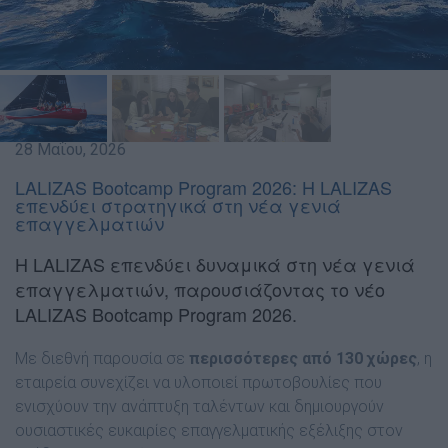
28 Μαΐου, 2026
LALIZAS Bootcamp Program 2026: Η LALIZAS
επενδύει στρατηγικά στη νέα γενιά
επαγγελματιών
Η LALIZAS επενδύει δυναμικά στη νέα γενιά
επαγγελματιών, παρουσιάζοντας το νέο
LALIZAS Bootcamp Program 2026.
Με διεθνή παρουσία σε
περισσότερες από 130 χώρες
, η
εταιρεία συνεχίζει να υλοποιεί πρωτοβουλίες που
ενισχύουν την ανάπτυξη ταλέντων και δημιουργούν
ουσιαστικές ευκαιρίες επαγγελματικής εξέλιξης στον