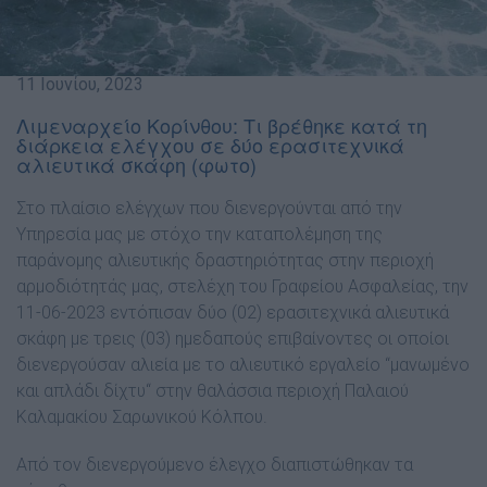
11 Ιουνίου, 2023
Λιμεναρχείο Κορίνθου: Tι βρέθηκε κατά τη
διάρκεια ελέγχου σε δύο ερασιτεχνικά
αλιευτικά σκάφη (φωτο)
Στο πλαίσιο ελέγχων που διενεργούνται από την
Υπηρεσία μας με στόχο την καταπολέμηση της
παράνομης αλιευτικής δραστηριότητας στην περιοχή
αρμοδιότητάς μας, στελέχη του Γραφείου Ασφαλείας, την
11-06-2023 εντόπισαν δύο (02) ερασιτεχνικά αλιευτικά
σκάφη με τρεις (03) ημεδαπούς επιβαίνοντες οι οποίοι
διενεργούσαν αλιεία με το αλιευτικό εργαλείο “μανωμένο
και απλάδι δίχτυ“ στην θαλάσσια περιοχή Παλαιού
Καλαμακίου Σαρωνικού Κόλπου.
Από τον διενεργούμενο έλεγχο διαπιστώθηκαν τα