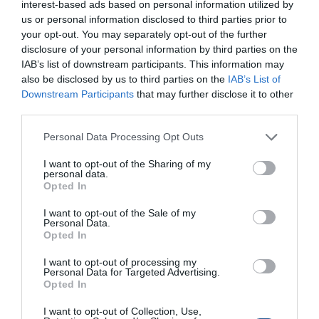
interest-based ads based on personal information utilized by
us or personal information disclosed to third parties prior to
Σχολείο Ελεύθερης Κατάδυσης
Κώστας Μαδούρος
your opt-out. You may separately opt-out of the further
Hellas Freedivers
disclosure of your personal information by third parties on the
IAB’s list of downstream participants. This information may
also be disclosed by us to third parties on the
IAB’s List of
Downstream Participants
that may further disclose it to other
third parties.
Personal Data Processing Opt Outs
I want to opt-out of the Sharing of my
personal data.
Opted In
I want to opt-out of the Sale of my
Personal Data.
Opted In
I want to opt-out of processing my
Personal Data for Targeted Advertising.
Opted In
I want to opt-out of Collection, Use,