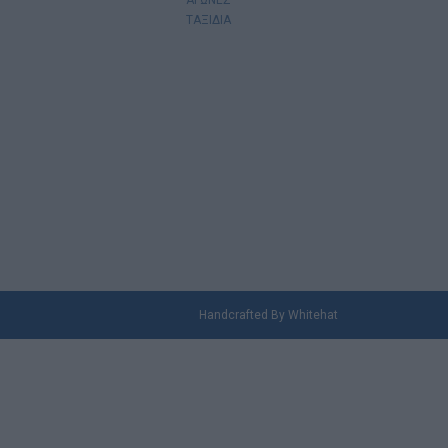
ΤΑΞΙΔΙΑ
Handcrafted By
Whitehat