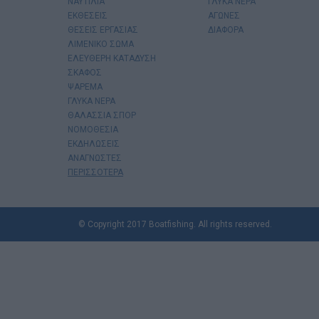
ΝΑΥΤΙΛΙΑ
ΓΛΥΚΑ ΝΕΡΑ
ΕΚΘΕΣΕΙΣ
ΑΓΩΝΕΣ
ΘΕΣΕΙΣ ΕΡΓΑΣΙΑΣ
ΔΙΑΦΟΡΑ
ΛΙΜΕΝΙΚΟ ΣΩΜΑ
ΕΛΕΥΘΕΡΗ ΚΑΤΑΔΥΣΗ
ΣΚΑΦΟΣ
ΨΑΡΕΜΑ
ΓΛΥΚΑ ΝΕΡΑ
ΘΑΛΑΣΣΙΑ ΣΠΟΡ
ΝΟΜΟΘΕΣΙΑ
ΕΚΔΗΛΩΣΕΙΣ
ΑΝΑΓΝΩΣΤΕΣ
ΠΕΡΙΣΣΟΤΕΡΑ
© Copyright 2017 Boatfishing. All rights reserved.