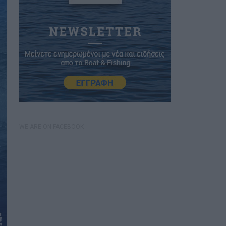
WE ARE ON FACEBOOK