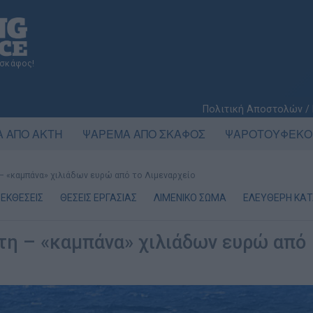
 σκάφος!
Πολιτική Αποστολών /
 ΑΠΟ ΑΚΤΗ
ΨΑΡΕΜΑ ΑΠΟ ΣΚΑΦΟΣ
ΨΑΡΟΤΟΥΦΕΚΟ
 «καμπάνα» χιλιάδων ευρώ από το Λιμεναρχείο
ΕΚΘΕΣΕΙΣ
ΘΕΣΕΙΣ ΕΡΓΑΣΙΑΣ
ΛΙΜΕΝΙΚΟ ΣΩΜΑ
ΕΛΕΥΘΕΡΗ ΚΑ
η – «καμπάνα» χιλιάδων ευρώ από