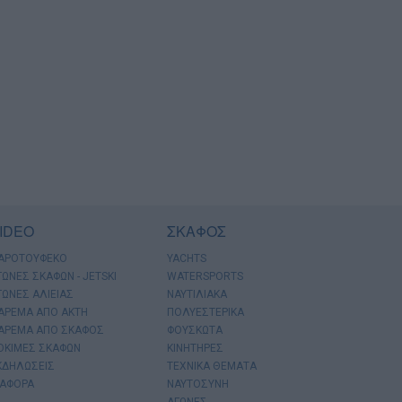
IDEO
ΣΚΑΦΟΣ
ΑΡΟΤΟΥΦΕΚΟ
YACHTS
ΓΩΝΕΣ ΣΚΑΦΩΝ - JETSKI
WATERSPORTS
ΓΩΝΕΣ ΑΛΙΕΙΑΣ
ΝΑΥΤΙΛΙΑΚΑ
ΑΡΕΜΑ ΑΠΟ ΑΚΤΗ
ΠΟΛΥΕΣΤΕΡΙΚΑ
ΑΡΕΜΑ ΑΠΟ ΣΚΑΦΟΣ
ΦΟΥΣΚΩΤΑ
ΟΚΙΜΕΣ ΣΚΑΦΩΝ
ΚΙΝΗΤΗΡΕΣ
ΚΔΗΛΩΣΕΙΣ
ΤΕΧΝΙΚΑ ΘΕΜΑΤΑ
ΙΑΦΟΡΑ
ΝΑΥΤΟΣΥΝΗ
ΑΓΩΝΕΣ