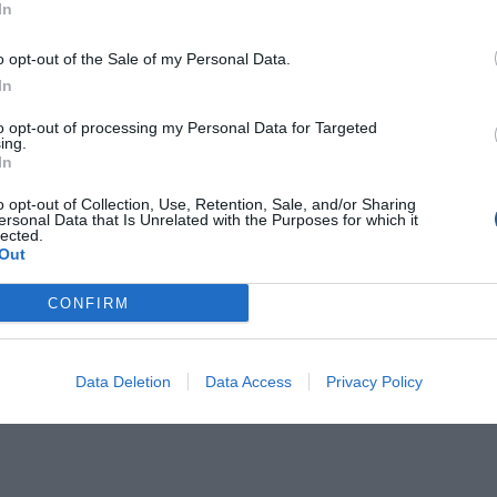
In
o opt-out of the Sale of my Personal Data.
In
to opt-out of processing my Personal Data for Targeted
ing.
In
o opt-out of Collection, Use, Retention, Sale, and/or Sharing
ersonal Data that Is Unrelated with the Purposes for which it
lected.
Out
CONFIRM
Data Deletion
Data Access
Privacy Policy