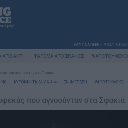
 σκάφος!
ΘΕΣΣΑΛΟΝΙΚΗ BOAT & FISH
 ΑΠΟ ΑΚΤΗ
ΨΑΡΕΜΑ ΑΠΟ ΣΚΑΦΟΣ
ΨΑΡΟΤΟΥΦΕΚΟ
κάς που αγνοούνταν στα Σφακιά
ING
AYTOKINHTA SUV & 4×4
ΕΝΗΜΕΡΩΣΗ
ΨΑΡΟΤΟΥΦΕΚΟ
υφεκάς που αγνοούνταν στα Σφακιά