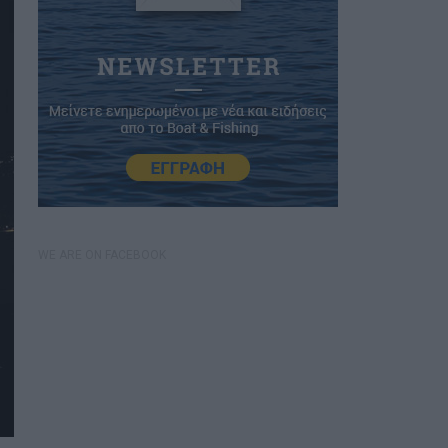
WE ARE ON FACEBOOK