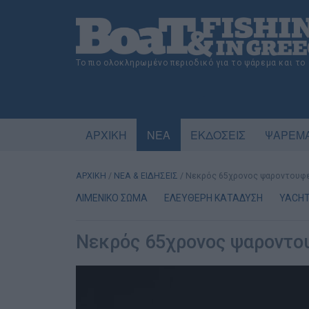
Το πιο ολοκληρωμένο περιοδικό για το ψάρεμα και το
ΑΡΧΙΚΗ
ΝΕΑ
ΕΚΔΟΣΕΙΣ
ΨΑΡΕΜΑ
ΑΡΧΙΚΗ
/
ΝΕΑ & ΕΙΔΗΣΕΙΣ
/
Νεκρός 65χρονος ψαροντουφε
ΛΙΜΕΝΙΚΟ ΣΩΜΑ
ΕΛΕΥΘΕΡΗ ΚΑΤΑΔΥΣΗ
YACHT
Νεκρός 65χρονος ψαροντο