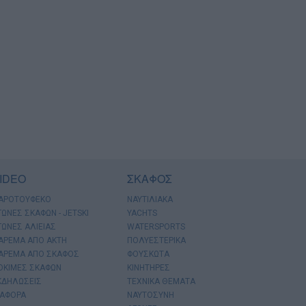
IDEO
ΣΚΑΦΟΣ
ΑΡΟΤΟΥΦΕΚΟ
ΝΑΥΤΙΛΙΑΚΑ
ΓΩΝΕΣ ΣΚΑΦΩΝ - JETSKI
YACHTS
ΓΩΝΕΣ ΑΛΙΕΙΑΣ
WATERSPORTS
ΑΡΕΜΑ ΑΠΟ ΑΚΤΗ
ΠΟΛΥΕΣΤΕΡΙΚΑ
ΑΡΕΜΑ ΑΠΟ ΣΚΑΦΟΣ
ΦΟΥΣΚΩΤΑ
ΟΚΙΜΕΣ ΣΚΑΦΩΝ
ΚΙΝΗΤΗΡΕΣ
ΚΔΗΛΩΣΕΙΣ
ΤΕΧΝΙΚΑ ΘΕΜΑΤΑ
ΙΑΦΟΡΑ
ΝΑΥΤΟΣΥΝΗ