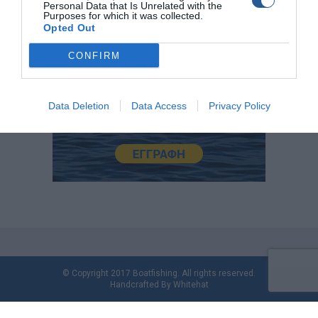
Personal Data that Is Unrelated with the
Purposes for which it was collected.
Opted Out
CONFIRM
Data Deletion
Data Access
Privacy Policy
© Copyright 2017 Boatfishing. All rights reserved.
Handcrafted By
Whitehat