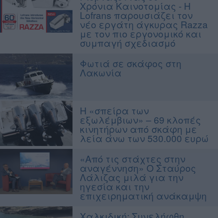
Χρόνια Καινοτομίας - Η
Lofrans παρουσιάζει τον
νέο εργάτη άγκυρας Razza
με τον πιο εργονομικό και
συμπαγή σχεδιασμό
Φωτιά σε σκάφος στη
Λακωνία
Η «σπείρα των
εξωλέμβιων» – 69 κλοπές
κινητήρων από σκάφη με
λεία άνω των 530.000 ευρώ
«Από τις στάχτες στην
αναγέννηση» Ο Σταύρος
Λάλιζας μιλά για την
ηγεσία και την
επιχειρηματική ανάκαμψη
Χαλκιδική: Συνελήφθη