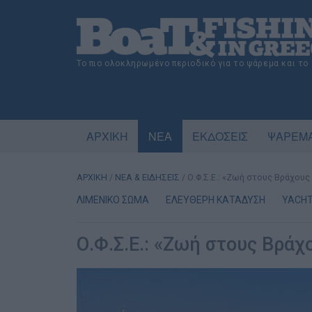
Το πιο ολοκληρωμένο περιοδικό για το ψάρεμα και το
ΑΡΧΙΚΗ
ΝΕΑ
ΕΚΔΟΣΕΙΣ
ΨΑΡΕΜΑ
ΑΡΧΙΚΗ
/
ΝΕΑ & ΕΙΔΗΣΕΙΣ
/
Ο.Φ.Σ.Ε.: «Ζωή στους Βράχους
ΛΙΜΕΝΙΚΟ ΣΩΜΑ
ΕΛΕΥΘΕΡΗ ΚΑΤΑΔΥΣΗ
YACHT
Ο.Φ.Σ.Ε.: «Ζωή στους Βράχ