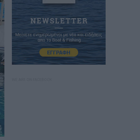
WE ARE ON FACEBOOK