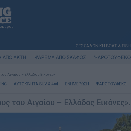
 σκάφος!
ΘΕΣΣΑΛΟΝΙΚΗ BOAT & FISH
 ΑΠΟ ΑΚΤΗ
ΨΑΡΕΜΑ ΑΠΟ ΣΚΑΦΟΣ
ΨΑΡΟΤΟΥΦΕΚΟ
 του Αιγαίου – Ελλάδος Εικόνες».
ING
AYTOKINHTA SUV & 4×4
ΕΝΗΜΕΡΩΣΗ
ΨΑΡΟΤΟΥΦΕΚΟ
ους του Αιγαίου – Ελλάδος Εικόνες».