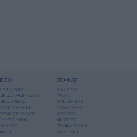
IDEO
ΣΚΑΦΟΣ
ΑΡΟΤΟΥΦΕΚΟ
ΝΑΥΤΙΛΙΑΚΑ
ΓΩΝΕΣ ΣΚΑΦΩΝ - JETSKI
YACHTS
ΓΩΝΕΣ ΑΛΙΕΙΑΣ
WATERSPORTS
ΑΡΕΜΑ ΑΠΟ ΑΚΤΗ
ΠΟΛΥΕΣΤΕΡΙΚΑ
ΑΡΕΜΑ ΑΠΟ ΣΚΑΦΟΣ
ΦΟΥΣΚΩΤΑ
ΟΚΙΜΕΣ ΣΚΑΦΩΝ
ΚΙΝΗΤΗΡΕΣ
ΚΔΗΛΩΣΕΙΣ
ΤΕΧΝΙΚΑ ΘΕΜΑΤΑ
ΙΑΦΟΡΑ
ΝΑΥΤΟΣΥΝΗ