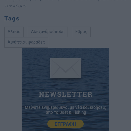
τον κόσμ
ο.
Tags
Αλιεία
Αλεξανδρούπολη
Έβρος
Αιγύπτιοι ψαράδες