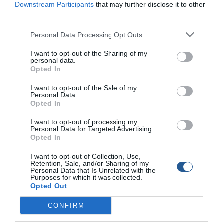
Downstream Participants
that may further disclose it to other
third parties.
Personal Data Processing Opt Outs
I want to opt-out of the Sharing of my
personal data.
Opted In
I want to opt-out of the Sale of my
Personal Data.
Opted In
I want to opt-out of processing my
Personal Data for Targeted Advertising.
© Copyright 2017 Boatfishing. All rights reserved.
Opted In
Handcrafted By
Whitehat
I want to opt-out of Collection, Use,
Retention, Sale, and/or Sharing of my
Personal Data that Is Unrelated with the
Purposes for which it was collected.
Opted Out
CONFIRM