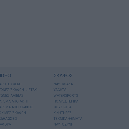
IDEO
ΣΚΑΦΟΣ
ΑΡΟΤΟΥΦΕΚΟ
ΝΑΥΤΙΛΙΑΚΑ
ΓΩΝΕΣ ΣΚΑΦΩΝ - JETSKI
YACHTS
ΓΩΝΕΣ ΑΛΙΕΙΑΣ
WATERSPORTS
ΑΡΕΜΑ ΑΠΟ ΑΚΤΗ
ΠΟΛΥΕΣΤΕΡΙΚΑ
ΑΡΕΜΑ ΑΠΟ ΣΚΑΦΟΣ
ΦΟΥΣΚΩΤΑ
ΟΚΙΜΕΣ ΣΚΑΦΩΝ
ΚΙΝΗΤΗΡΕΣ
ΚΔΗΛΩΣΕΙΣ
ΤΕΧΝΙΚΑ ΘΕΜΑΤΑ
ΙΑΦΟΡΑ
ΝΑΥΤΟΣΥΝΗ