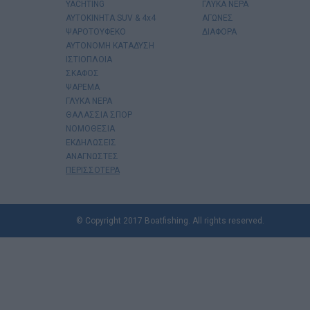
YACHTING
ΓΛΥΚΑ ΝΕΡΑ
AYTOKINHTA SUV & 4x4
ΑΓΩΝΕΣ
ΨΑΡΟΤΟΥΦΕΚΟ
ΔΙΑΦΟΡΑ
ΑΥΤΟΝΟΜΗ ΚΑΤΑΔΥΣΗ
ΙΣΤΙΟΠΛΟΙΑ
ΣΚΑΦΟΣ
ΨΑΡΕΜΑ
ΓΛΥΚΑ ΝΕΡΑ
ΘΑΛΑΣΣΙΑ ΣΠΟΡ
ΝΟΜΟΘΕΣΙΑ
ΕΚΔΗΛΩΣΕΙΣ
ΑΝΑΓΝΩΣΤΕΣ
ΠΕΡΙΣΣΟΤΕΡΑ
© Copyright 2017 Boatfishing. All rights reserved.