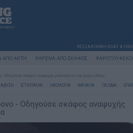
 σκάφος!
ΘΕΣΣΑΛΟΝΙΚΗ BOAT & FISH
 ΑΠΟ ΑΚΤΗ
ΨΑΡΕΜΑ ΑΠΟ ΣΚΑΦΟΣ
ΨΑΡΟΤΟΥΦΕΚΟ
ο - Οδηγούσε σκάφος αναψυχής μεθυσμένος και χωρίς άδεια
ΤΑΔΥΣΗ
ΙΣΤΙΟΠΛΟΙΑ
ΟΙΚΟΛΟΓΙΑ
ΝΑΥΑΓΙΑ
ΤΑΞΙΔΙΑ
ΕΠΑΓ
ρονο - Οδηγούσε σκάφος αναψυχής
ια