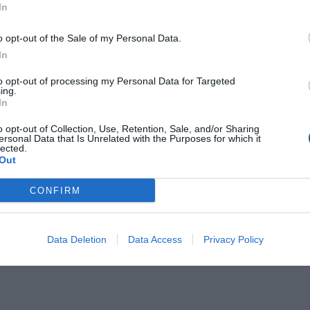
In
o opt-out of the Sale of my Personal Data.
In
to opt-out of processing my Personal Data for Targeted
ing.
In
o opt-out of Collection, Use, Retention, Sale, and/or Sharing
ersonal Data that Is Unrelated with the Purposes for which it
lected.
Out
CONFIRM
Data Deletion
Data Access
Privacy Policy