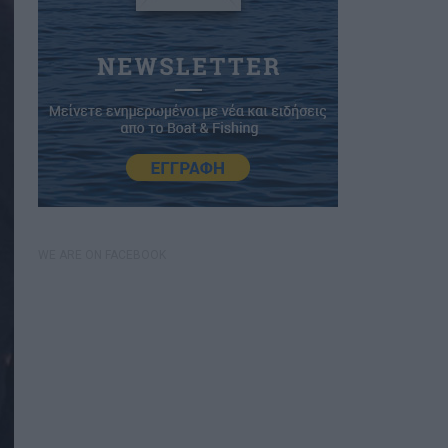
WE ARE ON FACEBOOK