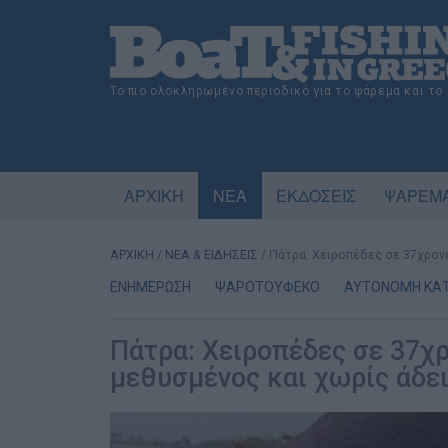
Το πιο ολοκληρωμένο περιοδικό για το ψάρεμα και το
ΑΡΧΙΚΗ
ΝΕΑ
ΕΚΔΟΣΕΙΣ
ΨΑΡΕΜΑ
ΑΡΧΙΚΗ
/
ΝΕΑ & ΕΙΔΗΣΕΙΣ
/
Πάτρα: Χειροπέδες σε 37χρον
ΕΝΗΜΕΡΩΣΗ
ΨΑΡΟΤΟΥΦΕΚΟ
ΑΥΤΟΝΟΜΗ ΚΑ
Πάτρα: Χειροπέδες σε 37χ
μεθυσμένος και χωρίς άδε