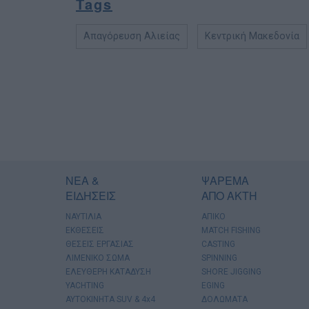
Tags
Απαγόρευση Αλιείας
Κεντρική Μακεδονία
ΝΕΑ &
ΨΑΡΕΜΑ
ΕΙΔΗΣΕΙΣ
ΑΠΟ ΑΚΤΗ
ΝΑΥΤΙΛΙΑ
ΑΠΙΚΟ
ΕΚΘΕΣΕΙΣ
MATCH FISHING
ΘΕΣΕΙΣ ΕΡΓΑΣΙΑΣ
CASTING
ΛΙΜΕΝΙΚΟ ΣΩΜΑ
SPINNING
ΕΛΕΥΘΕΡΗ ΚΑΤΑΔΥΣΗ
SHORE JIGGING
YACHTING
EGING
AYTOKINHTA SUV & 4x4
ΔΟΛΩΜΑΤΑ