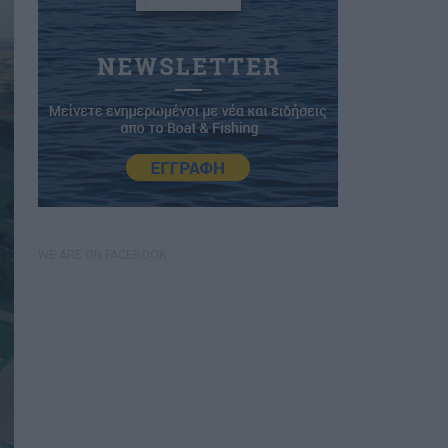
WE ARE ON FACEBOOK