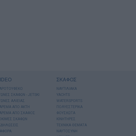
IDEO
ΣΚΑΦΟΣ
ΑΡΟΤΟΥΦΕΚΟ
ΝΑΥΤΙΛΙΑΚΑ
ΓΩΝΕΣ ΣΚΑΦΩΝ - JETSKI
YACHTS
ΓΩΝΕΣ ΑΛΙΕΙΑΣ
WATERSPORTS
ΑΡΕΜΑ ΑΠΟ ΑΚΤΗ
ΠΟΛΥΕΣΤΕΡΙΚΑ
ΑΡΕΜΑ ΑΠΟ ΣΚΑΦΟΣ
ΦΟΥΣΚΩΤΑ
ΟΚΙΜΕΣ ΣΚΑΦΩΝ
ΚΙΝΗΤΗΡΕΣ
ΚΔΗΛΩΣΕΙΣ
ΤΕΧΝΙΚΑ ΘΕΜΑΤΑ
ΙΑΦΟΡΑ
ΝΑΥΤΟΣΥΝΗ