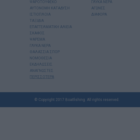
ΨΑΡΟΤΟΥΦΕΚΟ
ΓΛΥΚΑ ΝΕΡΑ
ΑΥΤΟΝΟΜΗ ΚΑΤΑΔΥΣΗ
ΑΓΩΝΕΣ
ΙΣΤΙΟΠΛΟΙΑ
ΔΙΑΦΟΡΑ
ΤΑΞΙΔΙΑ
ΕΠΑΓΓΕΛΜΑΤΙΚΗ ΑΛΙΕΙΑ
ΣΚΑΦΟΣ
ΨΑΡΕΜΑ
ΓΛΥΚΑ ΝΕΡΑ
ΘΑΛΑΣΣΙΑ ΣΠΟΡ
ΝΟΜΟΘΕΣΙΑ
ΕΚΔΗΛΩΣΕΙΣ
ΑΝΑΓΝΩΣΤΕΣ
ΠΕΡΙΣΣΟΤΕΡΑ
© Copyright 2017 Boatfishing. All rights reserved.