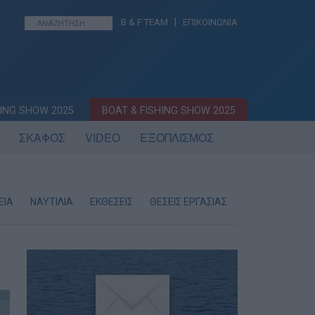
|
B & F TEAM
ΕΠΙΚΟΙΝΩΝΙΑ
ING SHOW 2025
BOAT & FISHING SHOW 2025
ΣΚΑΦΟΣ
VIDEO
ΕΞΟΠΛΙΣΜΟΣ
ΕΙΑ
ΝΑΥΤΙΛΙΑ
ΕΚΘΕΣΕΙΣ
ΘΕΣΕΙΣ ΕΡΓΑΣΙΑΣ
ΛΙΜΕΝΙΚΟ ΣΩΜ