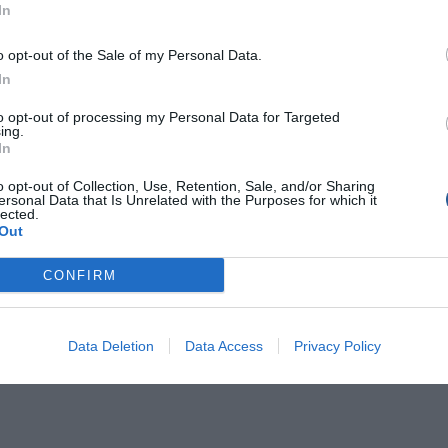
In
o opt-out of the Sale of my Personal Data.
In
to opt-out of processing my Personal Data for Targeted
ing.
In
o opt-out of Collection, Use, Retention, Sale, and/or Sharing
ersonal Data that Is Unrelated with the Purposes for which it
lected.
Out
CONFIRM
Data Deletion
Data Access
Privacy Policy