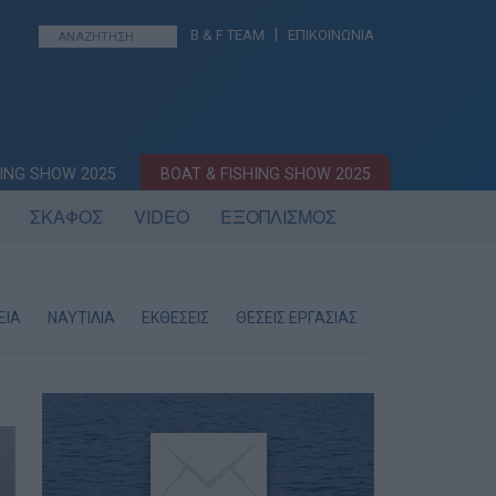
|
B & F TEAM
ΕΠΙΚΟΙΝΩΝΙΑ
ING SHOW 2025
BOAT & FISHING SHOW 2025
ΣΚΑΦΟΣ
VIDEO
ΕΞΟΠΛΙΣΜΟΣ
ΕΙΑ
ΝΑΥΤΙΛΙΑ
ΕΚΘΕΣΕΙΣ
ΘΕΣΕΙΣ ΕΡΓΑΣΙΑΣ
ΛΙΜΕΝΙΚΟ ΣΩΜ