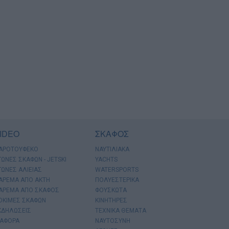
IDEO
ΣΚΑΦΟΣ
ΑΡΟΤΟΥΦΕΚΟ
ΝΑΥΤΙΛΙΑΚΑ
ΓΩΝΕΣ ΣΚΑΦΩΝ - JETSKI
YACHTS
ΓΩΝΕΣ ΑΛΙΕΙΑΣ
WATERSPORTS
ΑΡΕΜΑ ΑΠΟ ΑΚΤΗ
ΠΟΛΥΕΣΤΕΡΙΚΑ
ΑΡΕΜΑ ΑΠΟ ΣΚΑΦΟΣ
ΦΟΥΣΚΩΤΑ
ΟΚΙΜΕΣ ΣΚΑΦΩΝ
ΚΙΝΗΤΗΡΕΣ
ΚΔΗΛΩΣΕΙΣ
ΤΕΧΝΙΚΑ ΘΕΜΑΤΑ
ΙΑΦΟΡΑ
ΝΑΥΤΟΣΥΝΗ