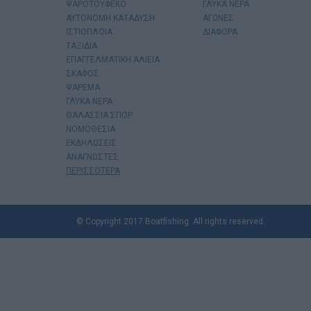
ΨΑΡΟΤΟΥΦΕΚΟ
ΓΛΥΚΑ ΝΕΡΑ
ΑΥΤΟΝΟΜΗ ΚΑΤΑΔΥΣΗ
ΑΓΩΝΕΣ
ΙΣΤΙΟΠΛΟΙΑ
ΔΙΑΦΟΡΑ
ΤΑΞΙΔΙΑ
ΕΠΑΓΓΕΛΜΑΤΙΚΗ ΑΛΙΕΙΑ
ΣΚΑΦΟΣ
ΨΑΡΕΜΑ
ΓΛΥΚΑ ΝΕΡΑ
ΘΑΛΑΣΣΙΑ ΣΠΟΡ
ΝΟΜΟΘΕΣΙΑ
ΕΚΔΗΛΩΣΕΙΣ
ΑΝΑΓΝΩΣΤΕΣ
ΠΕΡΙΣΣΟΤΕΡΑ
© Copyright 2017 Boatfishing. All rights reserved.