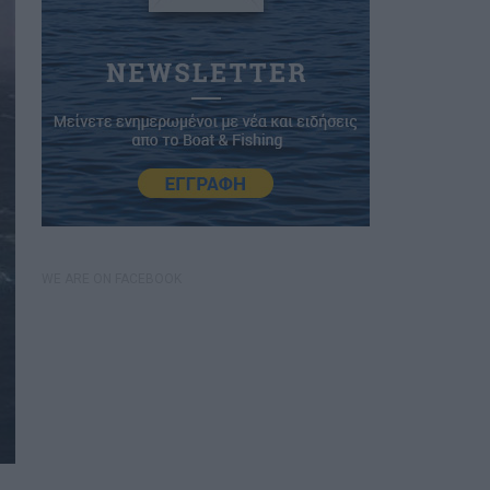
WE ARE ON FACEBOOK