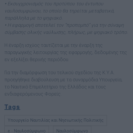
•
Εκσυγχρονισμός του προτύπου του έντυπου
ναυλοσυμφώνου, το οποίο θα τηρείται μεταβατικά,
παράλληλα με το ψηφιακό.
•
Η εφαρμογή αποτελεί τον “προπομπό” για την σύναψη
σύμβασης ολικής ναύλωσης, πλήρως, με ψηφιακό τρόπο.
Η έναρξη ισχύος ταυτίζεται με την έναρξη της
παραγωγικής λειτουργίας της εφαρμογής, δεδομένης της
εν εξελίξει θερινής περιόδου.
Για την διαμόρφωση του τελικού σχεδίου της Κ.Υ.Α.
προηγήθηκε διαβούλευση με τα συναρμόδια Υπουργεία,
το Ναυτικό Επιμελητήριο της Ελλάδος και τους
ενδιαφερόμενους Φορείς.
Tags
Υπουργείο Ναυτιλίας και Νησιωτικής Πολιτικής
e - Ναυλοσύμφωνο
Ναυλοσύμφωνο