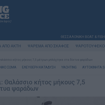
 σκάφος!
ΘΕΣΣΑΛΟΝΙΚΗ BOAT & FISH
 ΑΠΟ ΑΚΤΗ
ΨΑΡΕΜΑ ΑΠΟ ΣΚΑΦΟΣ
ΨΑΡΟΤΟΥΦΕΚΟ
Θαλάσσιο κήτος μήκους 7,5 μέτρων μπλέχτηκε στα δίκτυα ψαράδων
ΝΙΚΟ ΣΩΜΑ
ΕΛΕΥΘΕΡΗ ΚΑΤΑΔΥΣΗ
YACHTING
AYTOKINHTA S
: Θαλάσσιο κήτος μήκους 7,5
κτυα ψαράδων