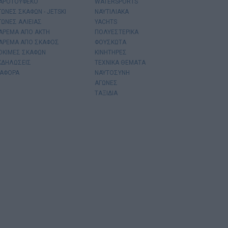
ΑΡΟΤΟΥΦΕΚΟ
WATERSPORTS
ΓΩΝΕΣ ΣΚΑΦΩΝ - JETSKI
ΝΑΥΤΙΛΙΑΚΑ
ΓΩΝΕΣ ΑΛΙΕΙΑΣ
YACHTS
ΑΡΕΜΑ ΑΠΟ ΑΚΤΗ
ΠΟΛΥΕΣΤΕΡΙΚΑ
ΑΡΕΜΑ ΑΠΟ ΣΚΑΦΟΣ
ΦΟΥΣΚΩΤΑ
ΟΚΙΜΕΣ ΣΚΑΦΩΝ
ΚΙΝΗΤΗΡΕΣ
ΚΔΗΛΩΣΕΙΣ
ΤΕΧΝΙΚΑ ΘΕΜΑΤΑ
ΙΑΦΟΡΑ
ΝΑΥΤΟΣΥΝΗ
ΑΓΩΝΕΣ
ΤΑΞΙΔΙΑ