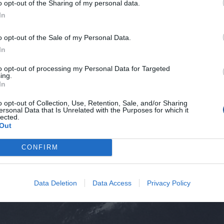
o opt-out of the Sharing of my personal data.
In
o opt-out of the Sale of my Personal Data.
In
to opt-out of processing my Personal Data for Targeted
ing.
In
o opt-out of Collection, Use, Retention, Sale, and/or Sharing
ersonal Data that Is Unrelated with the Purposes for which it
lected.
Out
CONFIRM
Data Deletion
Data Access
Privacy Policy