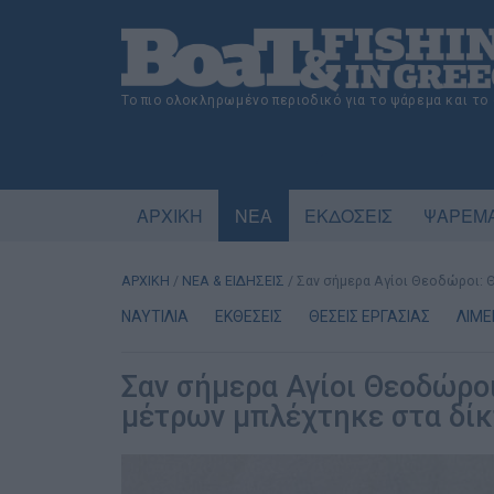
Το πιο ολοκληρωμένο περιοδικό για το ψάρεμα και το
ΑΡΧΙΚΗ
ΝΕΑ
ΕΚΔΟΣΕΙΣ
ΨΑΡΕΜΑ
ΑΡΧΙΚΗ
/
ΝΕΑ & ΕΙΔΗΣΕΙΣ
/
Σαν σήμερα Αγίοι Θεοδώροι: 
ΝΑΥΤΙΛΙΑ
ΕΚΘΕΣΕΙΣ
ΘΕΣΕΙΣ ΕΡΓΑΣΙΑΣ
ΛΙΜΕ
Σαν σήμερα Αγίοι Θεοδώροι
μέτρων μπλέχτηκε στα δί