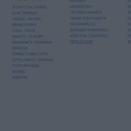
ΚΑΛΑΜΙΑ
Ψ
ΜΗΧΑΝΙΣΜΟΙ
Α
SLOW PITCH JIGGING
ΠΕΤΟΝΙΕΣ ΝΗΜΑΤΑ
Α
BOAT SPINNING
ΤΕΧΝΗΤΑ ΔΟΛΩΜΑΤΑ
Ψ
JIGGING - INCHIKU
ΚΑΛΑΜΑΡΙΕΡΕΣ
Ψ
KAYAK FISHING
ΔΟΛΩΜΑΤΑ ΜΑΛΑΓΡΕΣ
Δ
ΖΟΚΑ - ΤΕΝΥΑ
ΑΓΚΙΣΤΡΙΑ - ΣΑΛΑΓΚΙΕΣ
Ε
ΚΑΘΕΤΗ - ΤΣΑΠΑΡΙ
ΠΕΡΙΣΣΟΤΕΡΑ
Δ
ΚΑΛΑΜΑΡΙΑ - ΘΡΑΨΑΛΑ
ΠΑΡΑΓΑΔΙ
ΠΑΡΑΔΟΣΙΑΚΗ ΣΥΡΤΗ
ΣΥΡΤΗ ΑΦΡΟΥ - BIGGAME
ΣΥΡΤΗ ΦΥΛΑΚΑΣ
ΑΓΩΝΕΣ
ΔΙΑΦΟΡΑ