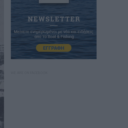
WE ARE ON FACEBOOK