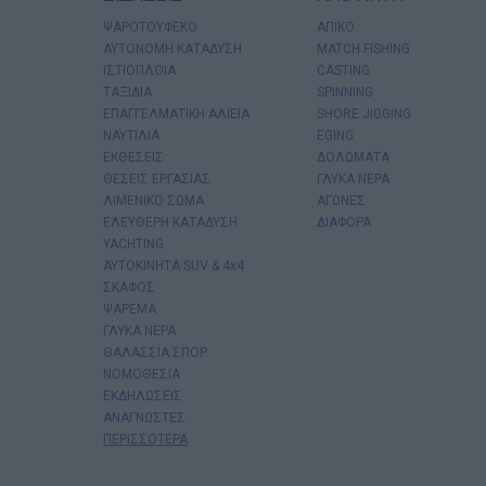
ΨΑΡΟΤΟΥΦΕΚΟ
ΑΠΙΚΟ
ΑΥΤΟΝΟΜΗ ΚΑΤΑΔΥΣΗ
MATCH FISHING
ΙΣΤΙΟΠΛΟΙΑ
CASTING
ΤΑΞΙΔΙΑ
SPINNING
ΕΠΑΓΓΕΛΜΑΤΙΚΗ ΑΛΙΕΙΑ
SHORE JIGGING
ΝΑΥΤΙΛΙΑ
EGING
ΕΚΘΕΣΕΙΣ
ΔΟΛΩΜΑΤΑ
ΘΕΣΕΙΣ ΕΡΓΑΣΙΑΣ
ΓΛΥΚΑ ΝΕΡΑ
ΛΙΜΕΝΙΚΟ ΣΩΜΑ
ΑΓΩΝΕΣ
ΕΛΕΥΘΕΡΗ ΚΑΤΑΔΥΣΗ
ΔΙΑΦΟΡΑ
YACHTING
AYTOKINHTA SUV & 4x4
ΣΚΑΦΟΣ
ΨΑΡΕΜΑ
ΓΛΥΚΑ ΝΕΡΑ
ΘΑΛΑΣΣΙΑ ΣΠΟΡ
ΝΟΜΟΘΕΣΙΑ
ΕΚΔΗΛΩΣΕΙΣ
ΑΝΑΓΝΩΣΤΕΣ
ΠΕΡΙΣΣΟΤΕΡΑ