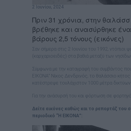
2 Ιουνίου, 2024
Πριν 31 χρόνια, στην θαλάσ
βρέθηκε και ανασύρθηκε ένα 
βάρους 2,5 τόνους (εικόνες)
Σαν σήμερα στις 2 Ιουνίου του 1992, ντόπιοι
(καρχαριοειδές) στα βαθιά μεταξύ των νησίδων
Σύμφωνα με την καταγραφή του συμβάντος που
ΕΙΚΟΝΑ” Νίκος Δενδρινός, το θαλάσσιο κήτος 
κατέστρεψε τουλάχιστον 1000 μέτρα δικτύων
Για την ανάσυρσή του και φόρτωση σε φορτηγό
Δείτε εικόνες καθώς και το ρεπορτάζ του σ
περιοδικό “Η ΕΙΚΟΝΑ”: