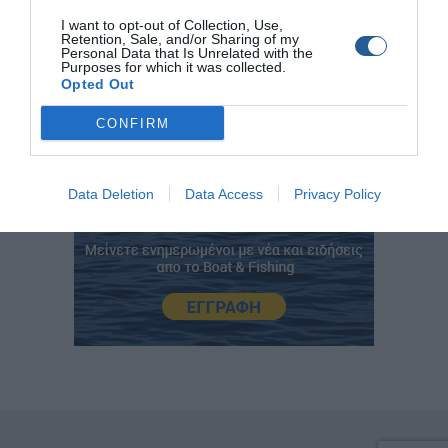
I want to opt-out of Collection, Use,
Κώστας Μαδούρος
Hellas Freedivers
Retention, Sale, and/or Sharing of my
Personal Data that Is Unrelated with the
Purposes for which it was collected.
Opted Out
CONFIRM
Data Deletion
Data Access
Privacy Policy