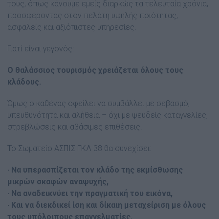
τους, όπως κάνουμε εμείς διαρκώς τα τελευταία χρόνια,
προσφέροντας στον πελάτη υψηλής ποιότητας,
ασφαλείς και αξιόπιστες υπηρεσίες.
Γιατί είναι γεγονός:
Ο θαλάσσιος τουρισμός χρειάζεται όλους τους
κλάδους.
Όμως ο καθένας οφείλει να συμβάλλει με σεβασμό,
υπευθυνότητα και αλήθεια – όχι με ψευδείς καταγγελίες,
στρεβλώσεις και αβάσιμες επιθέσεις.
Το Σωματείο ΑΣΠΙΣ ΓΚΛ 38 θα συνεχίσει:
· Να υπερασπίζεται τον κλάδο της εκμίσθωσης
μικρών σκαφών αναψυχής,
· Να αναδεικνύει την πραγματική του εικόνα,
· Και να διεκδικεί ίση και δίκαιη μεταχείριση με όλους
τους υπόλοιπους επαγγελματίες.