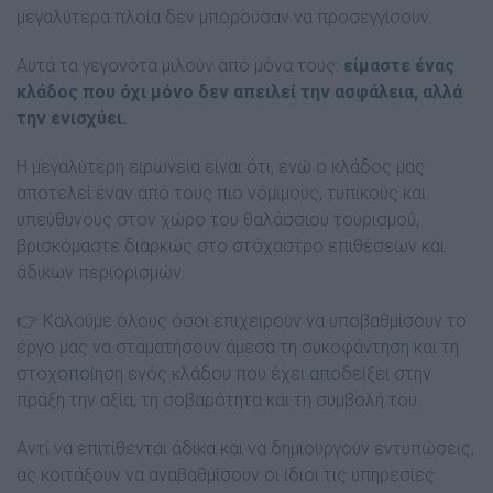
μεγαλύτερα πλοία δεν μπορούσαν να προσεγγίσουν.
Αυτά τα γεγονότα μιλούν από μόνα τους:
είμαστε ένας
κλάδος που όχι μόνο δεν απειλεί την ασφάλεια, αλλά
την ενισχύει.
Η μεγαλύτερη ειρωνεία είναι ότι, ενώ ο κλάδος μας
αποτελεί έναν από τους πιο νόμιμους, τυπικούς και
υπεύθυνους στον χώρο του θαλάσσιου τουρισμού,
βρισκόμαστε διαρκώς στο στόχαστρο επιθέσεων και
άδικων περιορισμών.
👉 Καλούμε όλους όσοι επιχειρούν να υποβαθμίσουν το
έργο μας να σταματήσουν άμεσα τη συκοφάντηση και τη
στοχοποίηση ενός κλάδου που έχει αποδείξει στην
πράξη την αξία, τη σοβαρότητα και τη συμβολή του.
Αντί να επιτίθενται άδικα και να δημιουργούν εντυπώσεις,
ας κοιτάξουν να αναβαθμίσουν οι ίδιοι τις υπηρεσίες