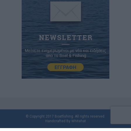
© Copyright 2017 Boatfishing. All rights reserved.
Handcrafted By
Whitehat