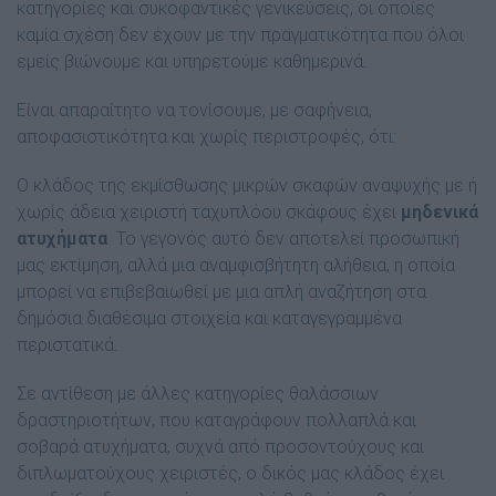
κατηγορίες και συκοφαντικές γενικεύσεις, οι οποίες
καμία σχέση δεν έχουν με την πραγματικότητα που όλοι
εμείς βιώνουμε και υπηρετούμε καθημερινά.
Είναι απαραίτητο να τονίσουμε, με σαφήνεια,
αποφασιστικότητα και χωρίς περιστροφές, ότι:
Ο κλάδος της εκμίσθωσης μικρών σκαφών αναψυχής με ή
χωρίς άδεια χειριστή ταχυπλόου σκάφους έχει
μηδενικά
ατυχήματα
. Το γεγονός αυτό δεν αποτελεί προσωπική
μας εκτίμηση, αλλά μια αναμφισβήτητη αλήθεια, η οποία
μπορεί να επιβεβαιωθεί με μια απλή αναζήτηση στα
δημόσια διαθέσιμα στοιχεία και καταγεγραμμένα
περιστατικά.
Σε αντίθεση με άλλες κατηγορίες θαλάσσιων
δραστηριοτήτων, που καταγράφουν πολλαπλά και
σοβαρά ατυχήματα, συχνά από προσοντούχους και
διπλωματούχους χειριστές, ο δικός μας κλάδος έχει