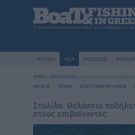
Το πιο ολοκληρωμένο περιοδικό για το ψάρεμα και το
ΑΡΧΙΚΗ
ΝΕΑ
ΕΚΔΟΣΕΙΣ
ΨΑΡΕΜΑ
ΑΡΧΙΚΗ
/
ΝΕΑ & ΕΙΔΗΣΕΙΣ
/
Στυλίδα: Θαλάσσιο ποδήλατο η
ΝΑΥΑΓΙΑ
ΤΑΞΙΔΙΑ
ΕΠΑΓΓΕΛΜΑΤΙΚΗ ΑΛΙΕΙΑ
Στυλίδα: Θαλάσσιο ποδήλα
στους επιβαίνοντες.