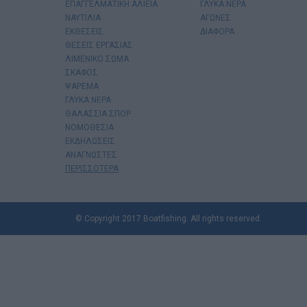
ΕΠΑΓΓΕΛΜΑΤΙΚΗ ΑΛΙΕΙΑ
ΓΛΥΚΑ ΝΕΡΑ
ΝΑΥΤΙΛΙΑ
ΑΓΩΝΕΣ
ΕΚΘΕΣΕΙΣ
ΔΙΑΦΟΡΑ
ΘΕΣΕΙΣ ΕΡΓΑΣΙΑΣ
ΛΙΜΕΝΙΚΟ ΣΩΜΑ
ΣΚΑΦΟΣ
ΨΑΡΕΜΑ
ΓΛΥΚΑ ΝΕΡΑ
ΘΑΛΑΣΣΙΑ ΣΠΟΡ
ΝΟΜΟΘΕΣΙΑ
ΕΚΔΗΛΩΣΕΙΣ
ΑΝΑΓΝΩΣΤΕΣ
ΠΕΡΙΣΣΟΤΕΡΑ
© Copyright 2017 Boatfishing. All rights reserved.