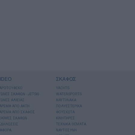
IDEO
ΣΚΑΦΟΣ
ΑΡΟΤΟΥΦΕΚΟ
YACHTS
ΓΩΝΕΣ ΣΚΑΦΩΝ - JETSKI
WATERSPORTS
ΓΩΝΕΣ ΑΛΙΕΙΑΣ
ΝΑΥΤΙΛΙΑΚΑ
ΑΡΕΜΑ ΑΠΟ ΑΚΤΗ
ΠΟΛΥΕΣΤΕΡΙΚΑ
ΑΡΕΜΑ ΑΠΟ ΣΚΑΦΟΣ
ΦΟΥΣΚΩΤΑ
ΟΚΙΜΕΣ ΣΚΑΦΩΝ
ΚΙΝΗΤΗΡΕΣ
ΚΔΗΛΩΣΕΙΣ
ΤΕΧΝΙΚΑ ΘΕΜΑΤΑ
ΙΑΦΟΡΑ
ΝΑΥΤΟΣΥΝΗ