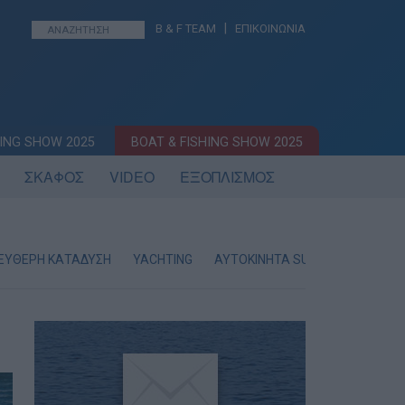
|
B & F TEAM
ΕΠΙΚΟΙΝΩΝΙΑ
ING SHOW 2025
BOAT & FISHING SHOW 2025
ΣΚΑΦΟΣ
VIDEO
ΕΞΟΠΛΙΣΜΟΣ
ΕΥΘΕΡΗ ΚΑΤΑΔΥΣΗ
YACHTING
AYTOKINHTA SUV & 4×4
ΕΝΗ