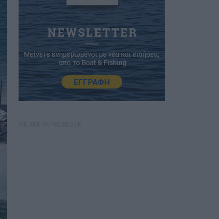
WE ARE ON FACEBOOK