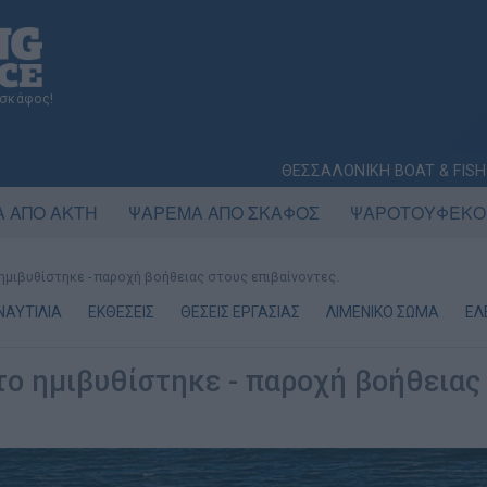
 σκάφος!
ΘΕΣΣΑΛΟΝΙΚΗ BOAT & FISH
 ΑΠΟ ΑΚΤΗ
ΨΑΡΕΜΑ ΑΠΟ ΣΚΑΦΟΣ
ΨΑΡΟΤΟΥΦΕΚΟ
μιβυθίστηκε - παροχή βοήθειας στους επιβαίνοντες.
ΝΑΥΤΙΛΙΑ
ΕΚΘΕΣΕΙΣ
ΘΕΣΕΙΣ ΕΡΓΑΣΙΑΣ
ΛΙΜΕΝΙΚΟ ΣΩΜΑ
ΕΛ
το ημιβυθίστηκε - παροχή βοήθειας