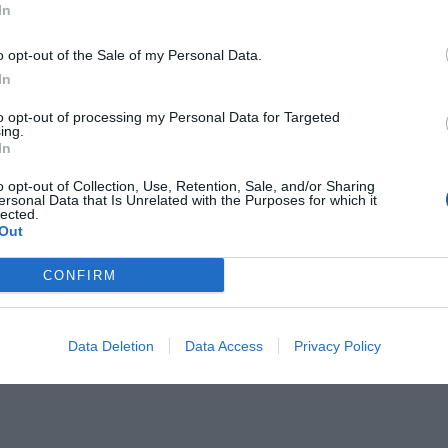
In
o opt-out of the Sale of my Personal Data.
In
to opt-out of processing my Personal Data for Targeted
ing.
In
o opt-out of Collection, Use, Retention, Sale, and/or Sharing
ersonal Data that Is Unrelated with the Purposes for which it
lected.
Out
CONFIRM
Data Deletion
Data Access
Privacy Policy