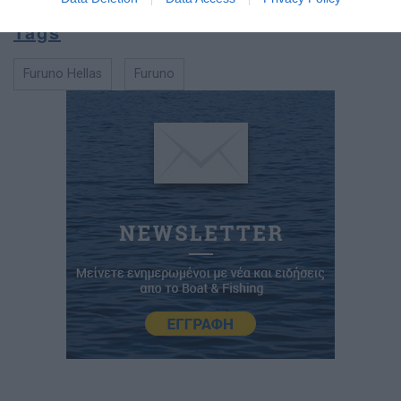
Tags
Furuno Hellas
Furuno