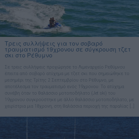
Τρεις συλλήψεις για τον σοβαρό
τραυματισμό 19χρονου σε σύγκρουση τζετ
σκι στο Ρέθυμνο
Σε τρεις συλλήψεις προχώρησε το Λιμεναρχείο Ρεθύμνου
έπειτα από σοβαρό ατύχημα με τζετ σκι που σημειώθηκε το
μεσημέρι της Τρίτης 2 Σεπτεμβρίου στο Ρέθυμνο, με
αποτέλεσμα τον τραυματισμό ενός 19χρονου. Το ατύχημα
συνέβη όταν το θαλάσσιο μοτοποδήλατο (Jet ski) του
19χρονου συγκρούστηκε με άλλο θαλάσσιο μοτοποδήλατο, με
χειρίστρια μια 18χρονη, στη θαλάσσια περιοχή της παραλίας […]