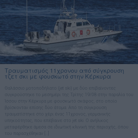
Τραυματισμός 11χρονου από σύγκρουση
τζετ σκι με φουσκωτό στην Κέρκυρα
Θαλάσσιο μοτοποδήλατο (jet ski) με δύο επιβαίνοντες
συγκρούστηκε το μεσημέρι της Τρίτης 19/08 στην παραλία του
Ίσσου στην Κέρκυρα με φουσκωτό σκάφος, στο οποίο
βρίσκονταν επίσης δύο άτομα. Από τη σύγκρουση
τραυματίστηκε στο χέρι ένας 11χρονος, γερμανικής
υπηκοότητας, που επέβαινε στο jet ski. Ο ανήλικος
μεταφέρθηκε άμεσα σε ιδιωτική κλινική της περιοχής, όπου
του παρασχέθηκαν […]