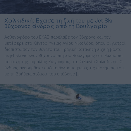
Χαλκιδική: Έχασε τη ζωή του με Jet-Ski
36χρονος άνδρας από τη Βουλγαρία
Ασθενοφόρο του ΕΚΑΒ παρέλαβε τον 36χρονο και τον
μετέφερε στο Κέντρο Υγείας Αγίου Νικολάου, όπου οι γιατροί
διαπίστωσαν τον θάνατό του Τραγική κατάληξη είχε η βόλτα
με jet ski για έναν 36χρονο υπήκοο Βουλγαρίας στη θαλάσσια
περιοχή της παραλίας Ζωγράφου, στη Σιθωνία Χαλκιδικής. Ο
άνδρας ανασύρθηκε από τη θάλασσα χωρίς τις αισθήσεις του,
με τη βοήθεια ατόμου που επέβαινε […]