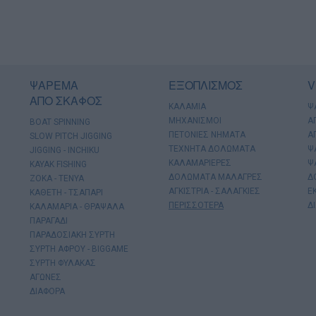
ΨΑΡΕΜΑ
ΕΞΟΠΛΙΣΜΟΣ
V
ΑΠΟ ΣΚΑΦΟΣ
ΚΑΛΑΜΙΑ
Ψ
ΜΗΧΑΝΙΣΜΟΙ
Α
BOAT SPINNING
ΠΕΤΟΝΙΕΣ ΝΗΜΑΤΑ
Α
SLOW PITCH JIGGING
ΤΕΧΝΗΤΑ ΔΟΛΩΜΑΤΑ
Ψ
JIGGING - INCHIKU
ΚΑΛΑΜΑΡΙΕΡΕΣ
Ψ
KAYAK FISHING
ΔΟΛΩΜΑΤΑ ΜΑΛΑΓΡΕΣ
Δ
ΖΟΚΑ - ΤΕΝΥΑ
ΑΓΚΙΣΤΡΙΑ - ΣΑΛΑΓΚΙΕΣ
Ε
ΚΑΘΕΤΗ - ΤΣΑΠΑΡΙ
ΠΕΡΙΣΣΟΤΕΡΑ
Δ
ΚΑΛΑΜΑΡΙΑ - ΘΡΑΨΑΛΑ
ΠΑΡΑΓΑΔΙ
ΠΑΡΑΔΟΣΙΑΚΗ ΣΥΡΤΗ
ΣΥΡΤΗ ΑΦΡΟΥ - BIGGAME
ΣΥΡΤΗ ΦΥΛΑΚΑΣ
ΑΓΩΝΕΣ
ΔΙΑΦΟΡΑ