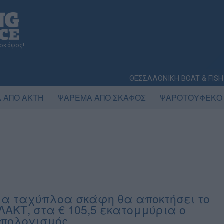
 σκάφος!
ΘΕΣΣΑΛΟΝΙΚΗ BOAT & FISH
 ΑΠΟ ΑΚΤΗ
ΨΑΡΕΜΑ ΑΠΟ ΣΚΑΦΟΣ
ΨΑΡΟΤΟΥΦΕΚΟ
έα ταχύπλοα σκάφη θα αποκτήσει το
ΛΑΚΤ, στα € 105,5 εκατομμύρια ο
πολογισμός