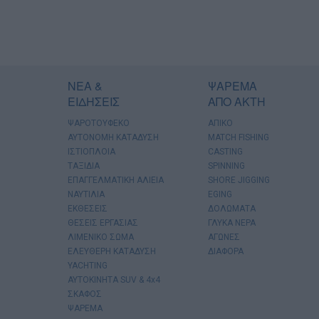
ΝΕΑ &
ΨΑΡΕΜΑ
ΕΙΔΗΣΕΙΣ
ΑΠΟ ΑΚΤΗ
ΨΑΡΟΤΟΥΦΕΚΟ
ΑΠΙΚΟ
ΑΥΤΟΝΟΜΗ ΚΑΤΑΔΥΣΗ
MATCH FISHING
ΙΣΤΙΟΠΛΟΙΑ
CASTING
ΤΑΞΙΔΙΑ
SPINNING
ΕΠΑΓΓΕΛΜΑΤΙΚΗ ΑΛΙΕΙΑ
SHORE JIGGING
ΝΑΥΤΙΛΙΑ
EGING
ΕΚΘΕΣΕΙΣ
ΔΟΛΩΜΑΤΑ
ΘΕΣΕΙΣ ΕΡΓΑΣΙΑΣ
ΓΛΥΚΑ ΝΕΡΑ
ΛΙΜΕΝΙΚΟ ΣΩΜΑ
ΑΓΩΝΕΣ
ΕΛΕΥΘΕΡΗ ΚΑΤΑΔΥΣΗ
ΔΙΑΦΟΡΑ
YACHTING
AYTOKINHTA SUV & 4x4
ΣΚΑΦΟΣ
ΨΑΡΕΜΑ