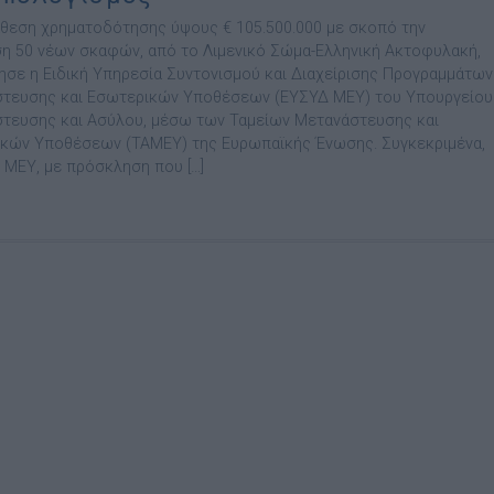
άθεση χρηματοδότησης ύψους € 105.500.000 με σκοπό την
η 50 νέων σκαφών, από το Λιμενικό Σώμα-Ελληνική Ακτοφυλακή,
σε η Ειδική Υπηρεσία Συντονισμού και Διαχείρισης Προγραμμάτων
τευσης και Εσωτερικών Υποθέσεων (ΕΥΣΥΔ ΜΕΥ) του Υπουργείου
τευσης και Ασύλου, μέσω των Ταμείων Μετανάστευσης και
κών Υποθέσεων (ΤΑΜΕΥ) της Ευρωπαϊκής Ένωσης. Συγκεκριμένα,
 ΜΕΥ, με πρόσκληση που […]