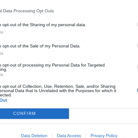
l Data Processing Opt Outs
o opt-out of the Sharing of my personal data.
In
o opt-out of the Sale of my Personal Data.
In
to opt-out of processing my Personal Data for Targeted
ing.
In
o opt-out of Collection, Use, Retention, Sale, and/or Sharing
ersonal Data that Is Unrelated with the Purposes for which it
lected.
Out
CONFIRM
Data Deletion
Data Access
Privacy Policy