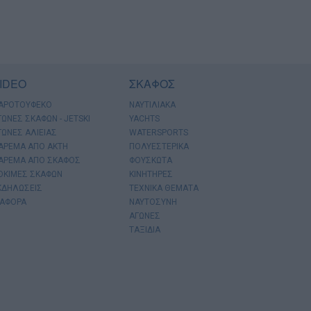
IDEO
ΣΚΑΦΟΣ
ΑΡΟΤΟΥΦΕΚΟ
ΝΑΥΤΙΛΙΑΚΑ
ΓΩΝΕΣ ΣΚΑΦΩΝ - JETSKI
YACHTS
ΓΩΝΕΣ ΑΛΙΕΙΑΣ
WATERSPORTS
ΑΡΕΜΑ ΑΠΟ ΑΚΤΗ
ΠΟΛΥΕΣΤΕΡΙΚΑ
ΑΡΕΜΑ ΑΠΟ ΣΚΑΦΟΣ
ΦΟΥΣΚΩΤΑ
ΟΚΙΜΕΣ ΣΚΑΦΩΝ
ΚΙΝΗΤΗΡΕΣ
ΚΔΗΛΩΣΕΙΣ
ΤΕΧΝΙΚΑ ΘΕΜΑΤΑ
ΙΑΦΟΡΑ
ΝΑΥΤΟΣΥΝΗ
ΑΓΩΝΕΣ
ΤΑΞΙΔΙΑ