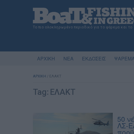
Το πιο ολοκληρωμένο περιοδικό για το ψάρεμα και το
ΑΡΧΙΚΗ
ΝΕΑ
ΕΚΔΟΣΕΙΣ
ΨΑΡΕΜΑ
ΑΡΧΙΚΗ
/
ΕΛΑΚΤ
Tag:
ΕΛΑΚΤ
50 ν
ΛΣ-Ε
προϋ