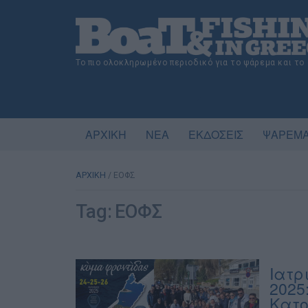
Το πιο ολοκληρωμένο περιοδικό για το ψάρεμα και το
ΑΡΧΙΚΗ
ΝΕΑ
ΕΚΔΟΣΕΙΣ
ΨΑΡΕΜΑ
ΑΡΧΙΚΗ
/
ΕΟΦΣ
Tag:
ΕΟΦΣ
Ιατρ
2025
Κατο