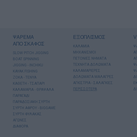
ΨΑΡΕΜΑ
ΕΞΟΠΛΙΣΜΟΣ
V
ΑΠΟ ΣΚΑΦΟΣ
ΚΑΛΑΜΙΑ
Ψ
ΜΗΧΑΝΙΣΜΟΙ
Α
SLOW PITCH JIGGING
ΠΕΤΟΝΙΕΣ ΝΗΜΑΤΑ
Α
BOAT SPINNING
ΤΕΧΝΗΤΑ ΔΟΛΩΜΑΤΑ
Ψ
JIGGING - INCHIKU
ΚΑΛΑΜΑΡΙΕΡΕΣ
Ψ
KAYAK FISHING
ΔΟΛΩΜΑΤΑ ΜΑΛΑΓΡΕΣ
Δ
ΖΟΚΑ - ΤΕΝΥΑ
ΑΓΚΙΣΤΡΙΑ - ΣΑΛΑΓΚΙΕΣ
Ε
ΚΑΘΕΤΗ - ΤΣΑΠΑΡΙ
ΠΕΡΙΣΣΟΤΕΡΑ
Δ
ΚΑΛΑΜΑΡΙΑ - ΘΡΑΨΑΛΑ
ΠΑΡΑΓΑΔΙ
ΠΑΡΑΔΟΣΙΑΚΗ ΣΥΡΤΗ
ΣΥΡΤΗ ΑΦΡΟΥ - BIGGAME
ΣΥΡΤΗ ΦΥΛΑΚΑΣ
ΑΓΩΝΕΣ
ΔΙΑΦΟΡΑ