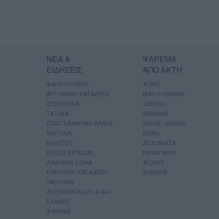
ΝΕΑ &
ΨΑΡΕΜΑ
ΕΙΔΗΣΕΙΣ
ΑΠΟ ΑΚΤΗ
ΨΑΡΟΤΟΥΦΕΚΟ
ΑΠΙΚΟ
ΑΥΤΟΝΟΜΗ ΚΑΤΑΔΥΣΗ
MATCH FISHING
ΙΣΤΙΟΠΛΟΙΑ
CASTING
ΤΑΞΙΔΙΑ
SPINNING
ΕΠΑΓΓΕΛΜΑΤΙΚΗ ΑΛΙΕΙΑ
SHORE JIGGING
ΝΑΥΤΙΛΙΑ
EGING
ΕΚΘΕΣΕΙΣ
ΔΟΛΩΜΑΤΑ
ΘΕΣΕΙΣ ΕΡΓΑΣΙΑΣ
ΓΛΥΚΑ ΝΕΡΑ
ΛΙΜΕΝΙΚΟ ΣΩΜΑ
ΑΓΩΝΕΣ
ΕΛΕΥΘΕΡΗ ΚΑΤΑΔΥΣΗ
ΔΙΑΦΟΡΑ
YACHTING
AYTOKINHTA SUV & 4x4
ΣΚΑΦΟΣ
ΨΑΡΕΜΑ