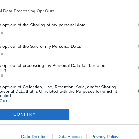
l Data Processing Opt Outs
o opt-out of the Sharing of my personal data.
In
o opt-out of the Sale of my Personal Data.
In
to opt-out of processing my Personal Data for Targeted
ing.
In
o opt-out of Collection, Use, Retention, Sale, and/or Sharing
ersonal Data that Is Unrelated with the Purposes for which it
lected.
Out
CONFIRM
Data Deletion
Data Access
Privacy Policy