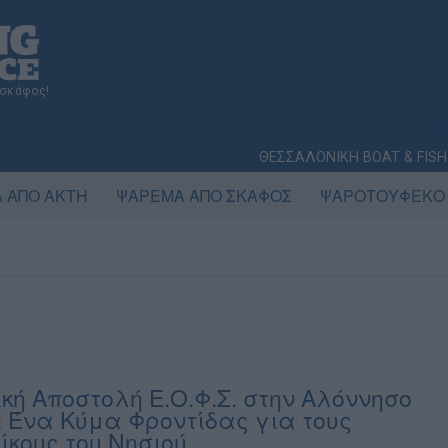
 σκάφος!
ΘΕΣΣΑΛΟΝΙΚΗ BOAT & FISH
 ΑΠΟ ΑΚΤΗ
ΨΑΡΕΜΑ ΑΠΟ ΣΚΑΦΟΣ
ΨΑΡΟΤΟΥΦΕΚΟ
ική Αποστολή Ε.Ο.Φ.Σ. στην Αλόννησο
: Ένα Κύμα Φροντίδας για τους
ίκους του Νησιού