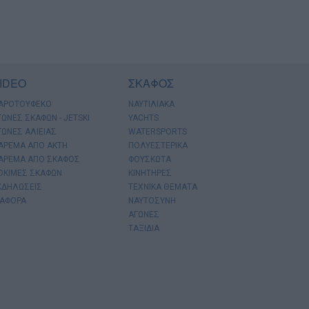
IDEO
ΣΚΑΦΟΣ
ΑΡΟΤΟΥΦΕΚΟ
ΝΑΥΤΙΛΙΑΚΑ
ΓΩΝΕΣ ΣΚΑΦΩΝ - JETSKI
YACHTS
ΓΩΝΕΣ ΑΛΙΕΙΑΣ
WATERSPORTS
ΑΡΕΜΑ ΑΠΟ ΑΚΤΗ
ΠΟΛΥΕΣΤΕΡΙΚΑ
ΑΡΕΜΑ ΑΠΟ ΣΚΑΦΟΣ
ΦΟΥΣΚΩΤΑ
ΟΚΙΜΕΣ ΣΚΑΦΩΝ
ΚΙΝΗΤΗΡΕΣ
ΚΔΗΛΩΣΕΙΣ
ΤΕΧΝΙΚΑ ΘΕΜΑΤΑ
ΙΑΦΟΡΑ
ΝΑΥΤΟΣΥΝΗ
ΑΓΩΝΕΣ
ΤΑΞΙΔΙΑ