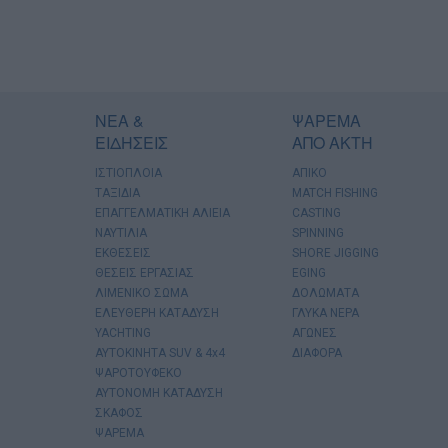
ΝΕΑ &
ΨΑΡΕΜΑ
ΕΙΔΗΣΕΙΣ
ΑΠΟ ΑΚΤΗ
ΙΣΤΙΟΠΛΟΙΑ
ΑΠΙΚΟ
ΤΑΞΙΔΙΑ
MATCH FISHING
ΕΠΑΓΓΕΛΜΑΤΙΚΗ ΑΛΙΕΙΑ
CASTING
ΝΑΥΤΙΛΙΑ
SPINNING
ΕΚΘΕΣΕΙΣ
SHORE JIGGING
ΘΕΣΕΙΣ ΕΡΓΑΣΙΑΣ
EGING
ΛΙΜΕΝΙΚΟ ΣΩΜΑ
ΔΟΛΩΜΑΤΑ
ΕΛΕΥΘΕΡΗ ΚΑΤΑΔΥΣΗ
ΓΛΥΚΑ ΝΕΡΑ
YACHTING
ΑΓΩΝΕΣ
AYTOKINHTA SUV & 4x4
ΔΙΑΦΟΡΑ
ΨΑΡΟΤΟΥΦΕΚΟ
ΑΥΤΟΝΟΜΗ ΚΑΤΑΔΥΣΗ
ΣΚΑΦΟΣ
ΨΑΡΕΜΑ