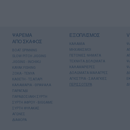
ΨΑΡΕΜΑ
ΕΞΟΠΛΙΣΜΟΣ
V
ΑΠΟ ΣΚΑΦΟΣ
ΚΑΛΑΜΙΑ
Ψ
ΜΗΧΑΝΙΣΜΟΙ
Α
BOAT SPINNING
ΠΕΤΟΝΙΕΣ ΝΗΜΑΤΑ
Α
SLOW PITCH JIGGING
ΤΕΧΝΗΤΑ ΔΟΛΩΜΑΤΑ
Ψ
JIGGING - INCHIKU
ΚΑΛΑΜΑΡΙΕΡΕΣ
Ψ
KAYAK FISHING
ΔΟΛΩΜΑΤΑ ΜΑΛΑΓΡΕΣ
Δ
ΖΟΚΑ - ΤΕΝΥΑ
ΑΓΚΙΣΤΡΙΑ - ΣΑΛΑΓΚΙΕΣ
Ε
ΚΑΘΕΤΗ - ΤΣΑΠΑΡΙ
ΠΕΡΙΣΣΟΤΕΡΑ
Δ
ΚΑΛΑΜΑΡΙΑ - ΘΡΑΨΑΛΑ
ΠΑΡΑΓΑΔΙ
ΠΑΡΑΔΟΣΙΑΚΗ ΣΥΡΤΗ
ΣΥΡΤΗ ΑΦΡΟΥ - BIGGAME
ΣΥΡΤΗ ΦΥΛΑΚΑΣ
ΑΓΩΝΕΣ
ΔΙΑΦΟΡΑ