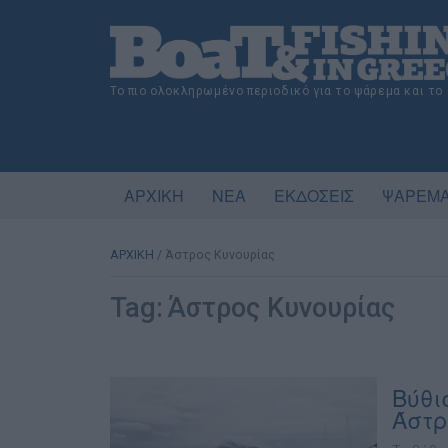
Το πιο ολοκληρωμένο περιοδικό για το ψάρεμα και το
ΑΡΧΙΚΗ
ΝΕΑ
ΕΚΔΟΣΕΙΣ
ΨΑΡΕΜΑ
ΑΡΧΙΚΗ
/
Άστρος Κυνουρίας
Tag:
Άστρος Κυνουρίας
Βύθι
Άστρ