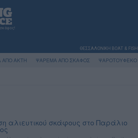
 σκάφος!
ΘΕΣΣΑΛΟΝΙΚΗ BOAT & FISH
 ΑΠΟ ΑΚΤΗ
ΨΑΡΕΜΑ ΑΠΟ ΣΚΑΦΟΣ
ΨΑΡΟΤΟΥΦΕΚΟ
ση αλιευτικού σκάφους στο Παράλιο
ος