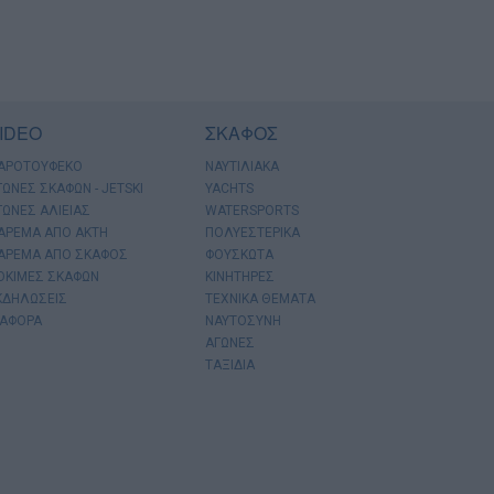
IDEO
ΣΚΑΦΟΣ
ΑΡΟΤΟΥΦΕΚΟ
ΝΑΥΤΙΛΙΑΚΑ
ΓΩΝΕΣ ΣΚΑΦΩΝ - JETSKI
YACHTS
ΓΩΝΕΣ ΑΛΙΕΙΑΣ
WATERSPORTS
ΑΡΕΜΑ ΑΠΟ ΑΚΤΗ
ΠΟΛΥΕΣΤΕΡΙΚΑ
ΑΡΕΜΑ ΑΠΟ ΣΚΑΦΟΣ
ΦΟΥΣΚΩΤΑ
ΟΚΙΜΕΣ ΣΚΑΦΩΝ
ΚΙΝΗΤΗΡΕΣ
ΚΔΗΛΩΣΕΙΣ
ΤΕΧΝΙΚΑ ΘΕΜΑΤΑ
ΙΑΦΟΡΑ
ΝΑΥΤΟΣΥΝΗ
ΑΓΩΝΕΣ
ΤΑΞΙΔΙΑ