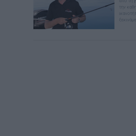
από τη 
την καθ
ικανοτή
ξεκινάμε