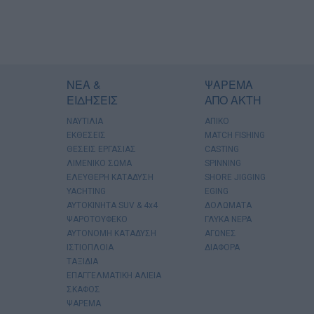
ΝΕΑ &
ΨΑΡΕΜΑ
ΕΙΔΗΣΕΙΣ
ΑΠΟ ΑΚΤΗ
ΝΑΥΤΙΛΙΑ
ΑΠΙΚΟ
ΕΚΘΕΣΕΙΣ
MATCH FISHING
ΘΕΣΕΙΣ ΕΡΓΑΣΙΑΣ
CASTING
ΛΙΜΕΝΙΚΟ ΣΩΜΑ
SPINNING
ΕΛΕΥΘΕΡΗ ΚΑΤΑΔΥΣΗ
SHORE JIGGING
YACHTING
EGING
AYTOKINHTA SUV & 4x4
ΔΟΛΩΜΑΤΑ
ΨΑΡΟΤΟΥΦΕΚΟ
ΓΛΥΚΑ ΝΕΡΑ
ΑΥΤΟΝΟΜΗ ΚΑΤΑΔΥΣΗ
ΑΓΩΝΕΣ
ΙΣΤΙΟΠΛΟΙΑ
ΔΙΑΦΟΡΑ
ΤΑΞΙΔΙΑ
ΕΠΑΓΓΕΛΜΑΤΙΚΗ ΑΛΙΕΙΑ
ΣΚΑΦΟΣ
ΨΑΡΕΜΑ