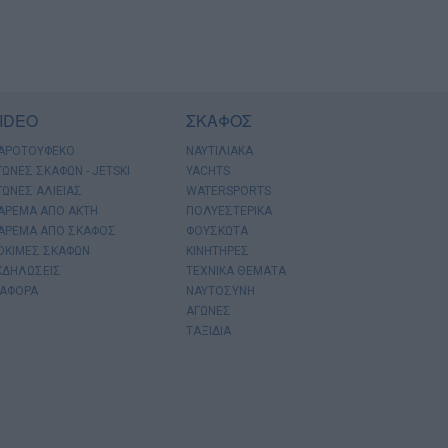
IDEO
ΣΚΑΦΟΣ
ΑΡΟΤΟΥΦΕΚΟ
ΝΑΥΤΙΛΙΑΚΑ
ΓΩΝΕΣ ΣΚΑΦΩΝ - JETSKI
YACHTS
ΓΩΝΕΣ ΑΛΙΕΙΑΣ
WATERSPORTS
ΑΡΕΜΑ ΑΠΟ ΑΚΤΗ
ΠΟΛΥΕΣΤΕΡΙΚΑ
ΑΡΕΜΑ ΑΠΟ ΣΚΑΦΟΣ
ΦΟΥΣΚΩΤΑ
ΟΚΙΜΕΣ ΣΚΑΦΩΝ
ΚΙΝΗΤΗΡΕΣ
ΚΔΗΛΩΣΕΙΣ
ΤΕΧΝΙΚΑ ΘΕΜΑΤΑ
ΙΑΦΟΡΑ
ΝΑΥΤΟΣΥΝΗ
ΑΓΩΝΕΣ
ΤΑΞΙΔΙΑ