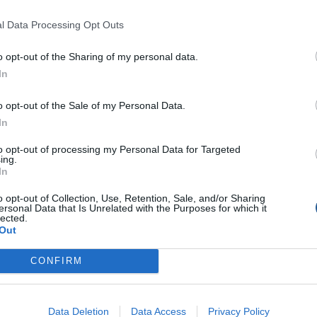
l Data Processing Opt Outs
o opt-out of the Sharing of my personal data.
In
o opt-out of the Sale of my Personal Data.
In
to opt-out of processing my Personal Data for Targeted
ing.
In
o opt-out of Collection, Use, Retention, Sale, and/or Sharing
ersonal Data that Is Unrelated with the Purposes for which it
lected.
Out
CONFIRM
Data Deletion
Data Access
Privacy Policy