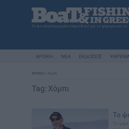
Το πιο ολοκληρωμένο περιοδικό για το ψάρεμα και το
ΑΡΧΙΚΗ
ΝΕΑ
ΕΚΔΟΣΕΙΣ
ΨΑΡΕΜΑ
ΑΡΧΙΚΗ
/
Χόμπι
Tag:
Χόμπι
Το ψ
Το ψάρε