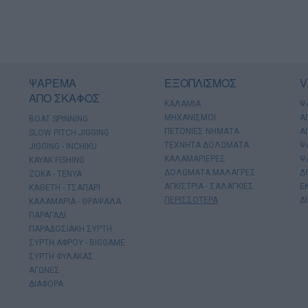
ΨΑΡΕΜΑ
ΕΞΟΠΛΙΣΜΟΣ
V
ΑΠΟ ΣΚΑΦΟΣ
ΚΑΛΑΜΙΑ
Ψ
ΜΗΧΑΝΙΣΜΟΙ
Α
BOAT SPINNING
ΠΕΤΟΝΙΕΣ ΝΗΜΑΤΑ
Α
SLOW PITCH JIGGING
ΤΕΧΝΗΤΑ ΔΟΛΩΜΑΤΑ
Ψ
JIGGING - INCHIKU
ΚΑΛΑΜΑΡΙΕΡΕΣ
Ψ
KAYAK FISHING
ΔΟΛΩΜΑΤΑ ΜΑΛΑΓΡΕΣ
Δ
ΖΟΚΑ - ΤΕΝΥΑ
ΑΓΚΙΣΤΡΙΑ - ΣΑΛΑΓΚΙΕΣ
Ε
ΚΑΘΕΤΗ - ΤΣΑΠΑΡΙ
ΠΕΡΙΣΣΟΤΕΡΑ
Δ
ΚΑΛΑΜΑΡΙΑ - ΘΡΑΨΑΛΑ
ΠΑΡΑΓΑΔΙ
ΠΑΡΑΔΟΣΙΑΚΗ ΣΥΡΤΗ
ΣΥΡΤΗ ΑΦΡΟΥ - BIGGAME
ΣΥΡΤΗ ΦΥΛΑΚΑΣ
ΑΓΩΝΕΣ
ΔΙΑΦΟΡΑ