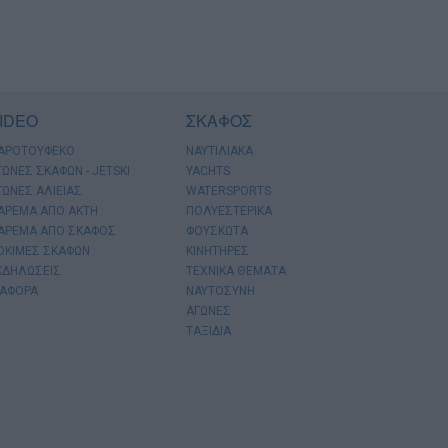
IDEO
ΣΚΑΦΟΣ
ΑΡΟΤΟΥΦΕΚΟ
ΝΑΥΤΙΛΙΑΚΑ
ΓΩΝΕΣ ΣΚΑΦΩΝ - JETSKI
YACHTS
ΓΩΝΕΣ ΑΛΙΕΙΑΣ
WATERSPORTS
ΑΡΕΜΑ ΑΠΟ ΑΚΤΗ
ΠΟΛΥΕΣΤΕΡΙΚΑ
ΑΡΕΜΑ ΑΠΟ ΣΚΑΦΟΣ
ΦΟΥΣΚΩΤΑ
ΟΚΙΜΕΣ ΣΚΑΦΩΝ
ΚΙΝΗΤΗΡΕΣ
ΚΔΗΛΩΣΕΙΣ
ΤΕΧΝΙΚΑ ΘΕΜΑΤΑ
ΙΑΦΟΡΑ
ΝΑΥΤΟΣΥΝΗ
ΑΓΩΝΕΣ
ΤΑΞΙΔΙΑ