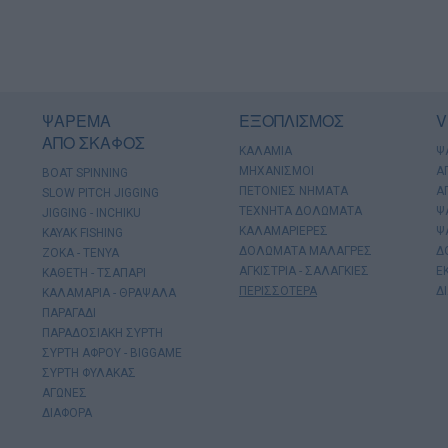
ΨΑΡΕΜΑ
ΕΞΟΠΛΙΣΜΟΣ
V
ΑΠΟ ΣΚΑΦΟΣ
ΚΑΛΑΜΙΑ
Ψ
ΜΗΧΑΝΙΣΜΟΙ
Α
BOAT SPINNING
ΠΕΤΟΝΙΕΣ ΝΗΜΑΤΑ
Α
SLOW PITCH JIGGING
ΤΕΧΝΗΤΑ ΔΟΛΩΜΑΤΑ
Ψ
JIGGING - INCHIKU
ΚΑΛΑΜΑΡΙΕΡΕΣ
Ψ
KAYAK FISHING
ΔΟΛΩΜΑΤΑ ΜΑΛΑΓΡΕΣ
Δ
ΖΟΚΑ - ΤΕΝΥΑ
ΑΓΚΙΣΤΡΙΑ - ΣΑΛΑΓΚΙΕΣ
Ε
ΚΑΘΕΤΗ - ΤΣΑΠΑΡΙ
ΠΕΡΙΣΣΟΤΕΡΑ
Δ
ΚΑΛΑΜΑΡΙΑ - ΘΡΑΨΑΛΑ
ΠΑΡΑΓΑΔΙ
ΠΑΡΑΔΟΣΙΑΚΗ ΣΥΡΤΗ
ΣΥΡΤΗ ΑΦΡΟΥ - BIGGAME
ΣΥΡΤΗ ΦΥΛΑΚΑΣ
ΑΓΩΝΕΣ
ΔΙΑΦΟΡΑ