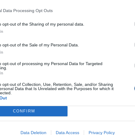
l Data Processing Opt Outs
o opt-out of the Sharing of my personal data.
In
o opt-out of the Sale of my Personal Data.
In
to opt-out of processing my Personal Data for Targeted
ing.
In
o opt-out of Collection, Use, Retention, Sale, and/or Sharing
ersonal Data that Is Unrelated with the Purposes for which it
lected.
Out
CONFIRM
Data Deletion
Data Access
Privacy Policy