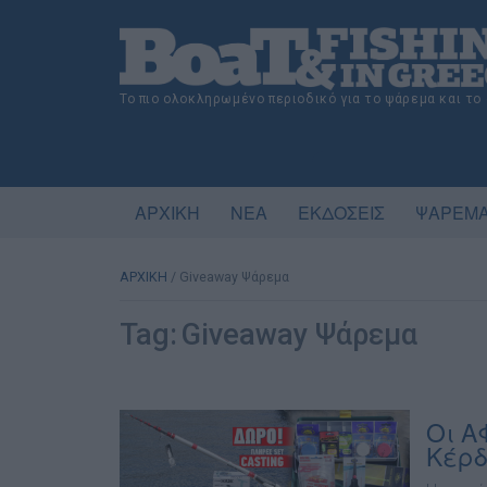
Το πιο ολοκληρωμένο περιοδικό για το ψάρεμα και το
ΑΡΧΙΚΗ
ΝΕΑ
ΕΚΔΟΣΕΙΣ
ΨΑΡΕΜΑ
ΑΡΧΙΚΗ
/
Giveaway Ψάρεμα
Tag:
Giveaway Ψάρεμα
Οι Α
Κέρδ