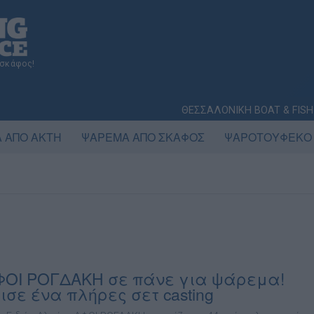
 σκάφος!
ΘΕΣΣΑΛΟΝΙΚΗ BOAT & FISH
 ΑΠΟ ΑΚΤΗ
ΨΑΡΕΜΑ ΑΠΟ ΣΚΑΦΟΣ
ΨΑΡΟΤΟΥΦΕΚΟ
ΦΟΙ ΡΟΓΔΑΚΗ σε πάνε για ψάρεμα!
ισε ένα πλήρες σετ casting