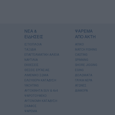
ΝΕΑ &
ΨΑΡΕΜΑ
ΕΙΔΗΣΕΙΣ
ΑΠΟ ΑΚΤΗ
ΙΣΤΙΟΠΛΟΙΑ
ΑΠΙΚΟ
ΤΑΞΙΔΙΑ
MATCH FISHING
ΕΠΑΓΓΕΛΜΑΤΙΚΗ ΑΛΙΕΙΑ
CASTING
ΝΑΥΤΙΛΙΑ
SPINNING
ΕΚΘΕΣΕΙΣ
SHORE JIGGING
ΘΕΣΕΙΣ ΕΡΓΑΣΙΑΣ
EGING
ΛΙΜΕΝΙΚΟ ΣΩΜΑ
ΔΟΛΩΜΑΤΑ
ΕΛΕΥΘΕΡΗ ΚΑΤΑΔΥΣΗ
ΓΛΥΚΑ ΝΕΡΑ
YACHTING
ΑΓΩΝΕΣ
AYTOKINHTA SUV & 4x4
ΔΙΑΦΟΡΑ
ΨΑΡΟΤΟΥΦΕΚΟ
ΑΥΤΟΝΟΜΗ ΚΑΤΑΔΥΣΗ
ΣΚΑΦΟΣ
ΨΑΡΕΜΑ