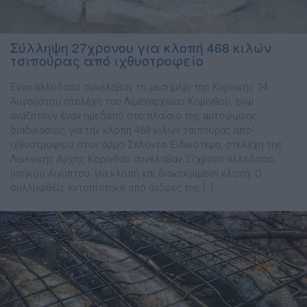
Σύλληψη 27χρονου για κλοπή 468 κιλών
τσιπούρας από ιχθυοτροφείο
Έναν αλλοδαπό συνέλαβαν το μεσημέρι της Κυριακής 24
Αυγούστου στελέχη του Λιμεναρχείου Κορίνθου, ενώ
αναζητούν έναν ημεδαπό στο πλαίσιο της αυτόφωρης
διαδικασίας, για την κλοπή 468 κιλών τσιπούρας από
ιχθυοτροφείο στον όρμο Σελόντα. Ειδικότερα, στελέχη της
Λιμενικής Αρχής Κορίνθου συνέλαβαν 27χρονο αλλοδαπό,
υπήκοο Αιγύπτου, για κλοπή και διακεκριμένη κλοπή. Ο
συλληφθείς εντοπίστηκε από άνδρες της […]