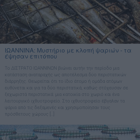
ΙΩΑΝΝΙΝΑ: Μυστήριο με κλοπή ψαριών - τα
έψησαν επιτόπου
Το ΔΙΣΤΡΑΤΟ ΙΩΑΝΝΙΝΩΝ βιώνει αυτήν την περίοδο μια
κατάσταση αναταραχής ως αποτέλεσμα δύο περιστατικών
διάρρηξης. Θεωρείται ότι το ίδιο άτομο ή ομάδα ατόμων
ευθύνεται και για τα δύο περιστατικά, καθώς στόχευσαν σε
ξεχωριστά περιστατικά: μια κατοικία στο χωριό και ένα
λειτουργικό ιχθυοτροφείο. Στο ιχθυοτροφείο έβγαλαν τα
ψάρια από τις δεξαμενές και χρησιμοποίησαν τους
πρόσθετους χώρους […]