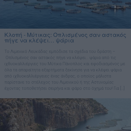
Κλοπή - Μύτικας: Οπλισμένος σαν αστακός
πήγε να κλέψει… ψάρια
Το Λιμενικό Λευκάδας εμπόδισε τα σχέδια του δράστη –
Οπλισμένος σαν αστακός πήγε να κλέψει… ψάρια από τις
ιχθυοκαλλιέργιες του Μύτικα Πάνοπλος και εφοδιασμένος με
όλα τα απαραίτητα εξαρτήματα ξεκίνησε για να κλέψει ψάρια
από ιχθυοκαλλιέργειες ένας άνδρας, ο οποίος μάλιστα
παρίστανε το στέλεχος του Λιμενικού ή της Αστυνομίας
έχοντας τοποθετήσει σειρήνα και φάρο στο όχημά του! Για […]