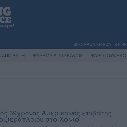
 σκάφος!
ΘΕΣΣΑΛΟΝΙΚΗ BOAT & FISH
 ΑΠΟ ΑΚΤΗ
ΨΑΡΕΜΑ ΑΠΟ ΣΚΑΦΟΣ
ΨΑΡΟΤΟΥΦΕΚΟ
ός 69χρονος Αμερικανός επιβάτης
αζιερόπλοιου στα Χανιά