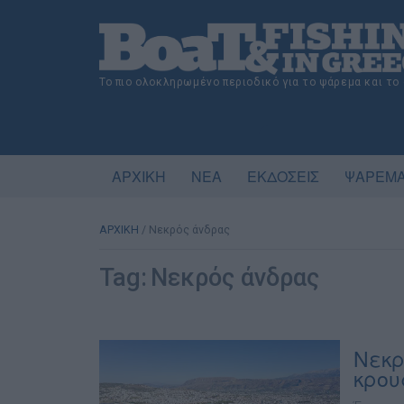
Το πιο ολοκληρωμένο περιοδικό για το ψάρεμα και το
ΑΡΧΙΚΗ
ΝΕΑ
ΕΚΔΟΣΕΙΣ
ΨΑΡΕΜΑ
ΑΡΧΙΚΗ
/
Νεκρός άνδρας
Tag:
Νεκρός άνδρας
Νεκρ
κρου