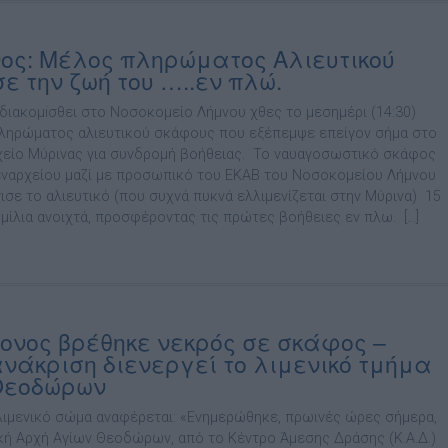
ος: Μέλος πληρώματος Αλιευτικού
ε την ζωή του …..εν πλώ.
διακομiσθει στο Νοσοκομείο Λήμνου χθες το μεσημέρι (14:30)
ληρώματος αλιευτικού σκάφους που εξέπεμψε επείγον σήμα στο
χείο Μύρινας για συνδρομή βοήθειας. Το ναυαγοσωστικό σκάφος
εναρχείου μαζί με προσωπικό του ΕΚΑΒ του Νοσοκομείου Λήμνου
ισε το αλιευτικό (που συχνά πυκνά ελλιμενίζεται στην Μύρινα) 15
 μίλια ανοιχτά, προσφέροντας τις πρώτες βοήθειες εν πλω. […]
ονος βρέθηκε νεκρός σε σκάφος –
νάκριση διενεργεί το λιμενικό τμήμα
Θεοδώρων
λιμενικό σώμα αναφέρεται: «Ενημερώθηκε, πρωινές ώρες σήμερα,
ική Αρχή Αγίων Θεοδώρων, από το Κέντρο Άμεσης Δράσης (Κ.Α.Δ.)