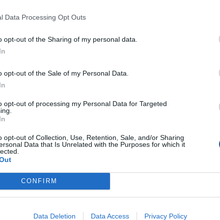
l Data Processing Opt Outs
o opt-out of the Sharing of my personal data.
In
o opt-out of the Sale of my Personal Data.
In
to opt-out of processing my Personal Data for Targeted
ing.
In
o opt-out of Collection, Use, Retention, Sale, and/or Sharing
ersonal Data that Is Unrelated with the Purposes for which it
lected.
Out
CONFIRM
Data Deletion
Data Access
Privacy Policy