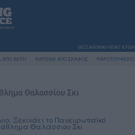
 σκάφος!
ΘΕΣΣΑΛΟΝΙΚΗ BOAT & FISH
 ΑΠΟ ΑΚΤΗ
ΨΑΡΕΜΑ ΑΠΟ ΣΚΑΦΟΣ
ΨΑΡΟΤΟΥΦΕΚΟ
λημα Θαλασσίου Σκι
νιο: Ξεκινάει το Πανευρωπαϊκό
άθλημα Θαλάσσιου Σκι