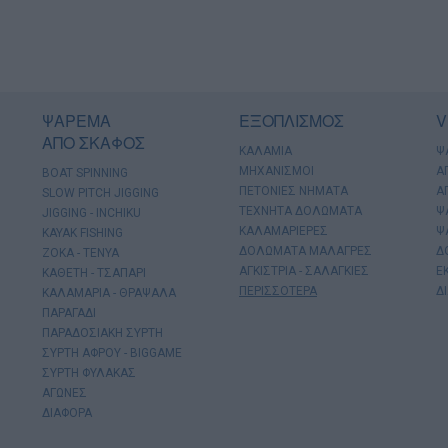
ΨΑΡΕΜΑ
ΕΞΟΠΛΙΣΜΟΣ
V
ΑΠΟ ΣΚΑΦΟΣ
ΚΑΛΑΜΙΑ
Ψ
ΜΗΧΑΝΙΣΜΟΙ
Α
BOAT SPINNING
ΠΕΤΟΝΙΕΣ ΝΗΜΑΤΑ
Α
SLOW PITCH JIGGING
ΤΕΧΝΗΤΑ ΔΟΛΩΜΑΤΑ
Ψ
JIGGING - INCHIKU
ΚΑΛΑΜΑΡΙΕΡΕΣ
Ψ
KAYAK FISHING
ΔΟΛΩΜΑΤΑ ΜΑΛΑΓΡΕΣ
Δ
ΖΟΚΑ - ΤΕΝΥΑ
ΑΓΚΙΣΤΡΙΑ - ΣΑΛΑΓΚΙΕΣ
Ε
ΚΑΘΕΤΗ - ΤΣΑΠΑΡΙ
ΠΕΡΙΣΣΟΤΕΡΑ
Δ
ΚΑΛΑΜΑΡΙΑ - ΘΡΑΨΑΛΑ
ΠΑΡΑΓΑΔΙ
ΠΑΡΑΔΟΣΙΑΚΗ ΣΥΡΤΗ
ΣΥΡΤΗ ΑΦΡΟΥ - BIGGAME
ΣΥΡΤΗ ΦΥΛΑΚΑΣ
ΑΓΩΝΕΣ
ΔΙΑΦΟΡΑ