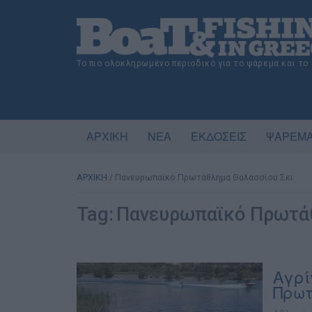
Το πιο ολοκληρωμένο περιοδικό για το ψάρεμα και το
ΑΡΧΙΚΗ
ΝΕΑ
ΕΚΔΟΣΕΙΣ
ΨΑΡΕΜΑ
ΑΡΧΙΚΗ
/
Πανευρωπαϊκό Πρωτάθλημα Θαλασσίου Σκι
Tag:
Πανευρωπαϊκό Πρωτάθ
Αγρί
Πρωτ