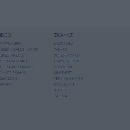
IDEO
ΣΚΑΦΟΣ
ΑΡΟΤΟΥΦΕΚΟ
ΝΑΥΤΙΛΙΑΚΑ
ΓΩΝΕΣ ΣΚΑΦΩΝ - JETSKI
YACHTS
ΓΩΝΕΣ ΑΛΙΕΙΑΣ
WATERSPORTS
ΑΡΕΜΑ ΑΠΟ ΑΚΤΗ
ΠΟΛΥΕΣΤΕΡΙΚΑ
ΑΡΕΜΑ ΑΠΟ ΣΚΑΦΟΣ
ΦΟΥΣΚΩΤΑ
ΟΚΙΜΕΣ ΣΚΑΦΩΝ
ΚΙΝΗΤΗΡΕΣ
ΚΔΗΛΩΣΕΙΣ
ΤΕΧΝΙΚΑ ΘΕΜΑΤΑ
ΙΑΦΟΡΑ
ΝΑΥΤΟΣΥΝΗ
ΑΓΩΝΕΣ
ΤΑΞΙΔΙΑ