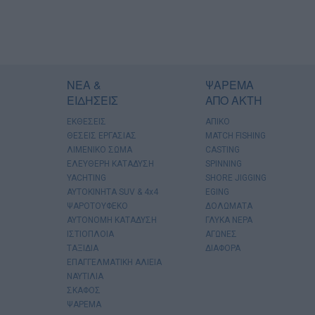
ΝΕΑ &
ΨΑΡΕΜΑ
ΕΙΔΗΣΕΙΣ
ΑΠΟ ΑΚΤΗ
ΕΚΘΕΣΕΙΣ
ΑΠΙΚΟ
ΘΕΣΕΙΣ ΕΡΓΑΣΙΑΣ
MATCH FISHING
ΛΙΜΕΝΙΚΟ ΣΩΜΑ
CASTING
ΕΛΕΥΘΕΡΗ ΚΑΤΑΔΥΣΗ
SPINNING
YACHTING
SHORE JIGGING
AYTOKINHTA SUV & 4x4
EGING
ΨΑΡΟΤΟΥΦΕΚΟ
ΔΟΛΩΜΑΤΑ
ΑΥΤΟΝΟΜΗ ΚΑΤΑΔΥΣΗ
ΓΛΥΚΑ ΝΕΡΑ
ΙΣΤΙΟΠΛΟΙΑ
ΑΓΩΝΕΣ
ΤΑΞΙΔΙΑ
ΔΙΑΦΟΡΑ
ΕΠΑΓΓΕΛΜΑΤΙΚΗ ΑΛΙΕΙΑ
ΝΑΥΤΙΛΙΑ
ΣΚΑΦΟΣ
ΨΑΡΕΜΑ