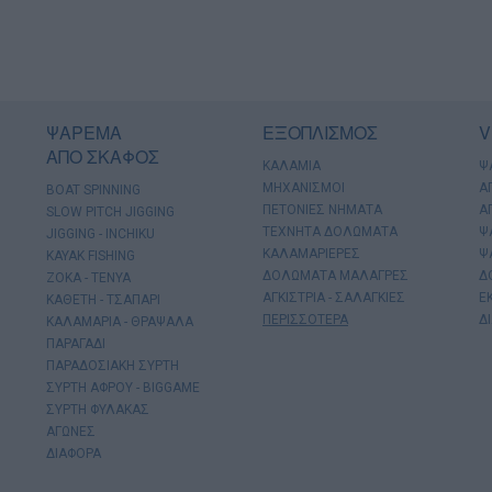
ΨΑΡΕΜΑ
ΕΞΟΠΛΙΣΜΟΣ
V
ΑΠΟ ΣΚΑΦΟΣ
ΚΑΛΑΜΙΑ
Ψ
ΜΗΧΑΝΙΣΜΟΙ
Α
BOAT SPINNING
ΠΕΤΟΝΙΕΣ ΝΗΜΑΤΑ
Α
SLOW PITCH JIGGING
ΤΕΧΝΗΤΑ ΔΟΛΩΜΑΤΑ
Ψ
JIGGING - INCHIKU
ΚΑΛΑΜΑΡΙΕΡΕΣ
Ψ
KAYAK FISHING
ΔΟΛΩΜΑΤΑ ΜΑΛΑΓΡΕΣ
Δ
ΖΟΚΑ - ΤΕΝΥΑ
ΑΓΚΙΣΤΡΙΑ - ΣΑΛΑΓΚΙΕΣ
Ε
ΚΑΘΕΤΗ - ΤΣΑΠΑΡΙ
ΠΕΡΙΣΣΟΤΕΡΑ
Δ
ΚΑΛΑΜΑΡΙΑ - ΘΡΑΨΑΛΑ
ΠΑΡΑΓΑΔΙ
ΠΑΡΑΔΟΣΙΑΚΗ ΣΥΡΤΗ
ΣΥΡΤΗ ΑΦΡΟΥ - BIGGAME
ΣΥΡΤΗ ΦΥΛΑΚΑΣ
ΑΓΩΝΕΣ
ΔΙΑΦΟΡΑ