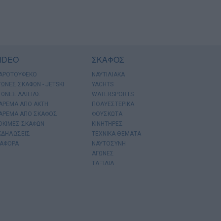
IDEO
ΣΚΑΦΟΣ
ΑΡΟΤΟΥΦΕΚΟ
ΝΑΥΤΙΛΙΑΚΑ
ΓΩΝΕΣ ΣΚΑΦΩΝ - JETSKI
YACHTS
ΓΩΝΕΣ ΑΛΙΕΙΑΣ
WATERSPORTS
ΑΡΕΜΑ ΑΠΟ ΑΚΤΗ
ΠΟΛΥΕΣΤΕΡΙΚΑ
ΑΡΕΜΑ ΑΠΟ ΣΚΑΦΟΣ
ΦΟΥΣΚΩΤΑ
ΟΚΙΜΕΣ ΣΚΑΦΩΝ
ΚΙΝΗΤΗΡΕΣ
ΚΔΗΛΩΣΕΙΣ
ΤΕΧΝΙΚΑ ΘΕΜΑΤΑ
ΙΑΦΟΡΑ
ΝΑΥΤΟΣΥΝΗ
ΑΓΩΝΕΣ
ΤΑΞΙΔΙΑ