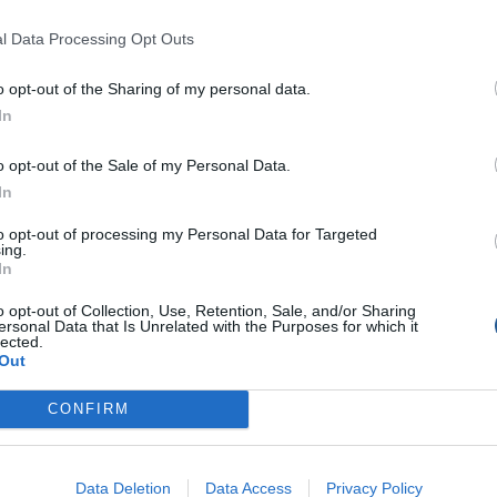
l Data Processing Opt Outs
o opt-out of the Sharing of my personal data.
In
o opt-out of the Sale of my Personal Data.
In
to opt-out of processing my Personal Data for Targeted
ing.
In
o opt-out of Collection, Use, Retention, Sale, and/or Sharing
ersonal Data that Is Unrelated with the Purposes for which it
lected.
Out
CONFIRM
Data Deletion
Data Access
Privacy Policy