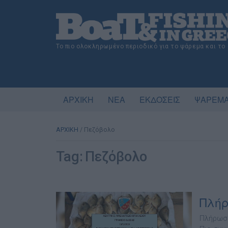
Το πιο ολοκληρωμένο περιοδικό για το ψάρεμα και το
ΑΡΧΙΚΗ
ΝΕΑ
ΕΚΔΟΣΕΙΣ
ΨΑΡΕΜΑ
ΑΡΧΙΚΗ
/
Πεζόβολο
Tag:
Πεζόβολο
Πλήρ
Πλήρωσε