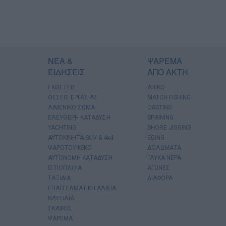
ΝΕΑ &
ΨΑΡΕΜΑ
ΕΙΔΗΣΕΙΣ
ΑΠΟ ΑΚΤΗ
ΕΚΘΕΣΕΙΣ
ΑΠΙΚΟ
ΘΕΣΕΙΣ ΕΡΓΑΣΙΑΣ
MATCH FISHING
ΛΙΜΕΝΙΚΟ ΣΩΜΑ
CASTING
ΕΛΕΥΘΕΡΗ ΚΑΤΑΔΥΣΗ
SPINNING
YACHTING
SHORE JIGGING
AYTOKINHTA SUV & 4x4
EGING
ΨΑΡΟΤΟΥΦΕΚΟ
ΔΟΛΩΜΑΤΑ
ΑΥΤΟΝΟΜΗ ΚΑΤΑΔΥΣΗ
ΓΛΥΚΑ ΝΕΡΑ
ΙΣΤΙΟΠΛΟΙΑ
ΑΓΩΝΕΣ
ΤΑΞΙΔΙΑ
ΔΙΑΦΟΡΑ
ΕΠΑΓΓΕΛΜΑΤΙΚΗ ΑΛΙΕΙΑ
ΝΑΥΤΙΛΙΑ
ΣΚΑΦΟΣ
ΨΑΡΕΜΑ