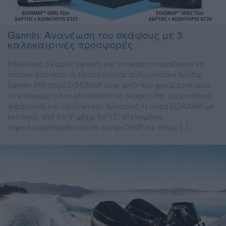
Garmin: Ανανέωση του σκάφους με 3
καλοκαιρινές προσφορές
Επιτέλους ο καιρός έφτιαξε και τα σκάφη ετοιμάζονται να
πέσουν στο νερό. Οι προσφορέςσε πολυχρηστικά πλότερ
Garmin στη σειρά ECHOMAP είναι αυτό που χρειάζεστε αυτό
το καλοκαίρι για να εξοπλίσετε το σκάφος σας για μοναδικές
ψαρευτικές και ταξιδιωτικές εμπειρίες. Η σειρά ECHOMAP με
εκδόσεις από τις 5” μέχρι τις 12”, εξελιγμένες
τεχνολογίεςπαραδοσιακού σόναρ CHIRP και σόναρ […]