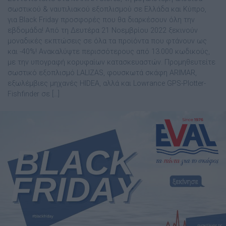
σωστικού & ναυτιλιακού εξοπλισμού σε Ελλάδα και Κύπρο,
για Black Friday προσφορές που θα διαρκέσουν όλη την
εβδομάδα! Από τη Δευτέρα 21 Νοεμβρίου 2022 ξεκινούν
μοναδικές εκπτώσεις σε όλα τα προϊόντα που φτάνουν ως
και -40%! Ανακαλύψτε περισσότερους από 13.000 κωδικούς,
με την υπογραφή κορυφαίων κατασκευαστών. Προμηθευτείτε
σωστικό εξοπλισμό LALIZAS, φουσκωτά σκάφη ARIMAR,
εξωλέμβιες μηχανές HIDEA, αλλά και Lowrance GPS-Plotter-
Fishfinder σε […]