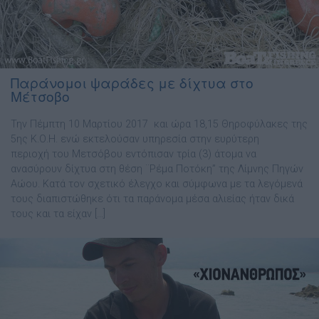
Παράνομοι ψαράδες με δίχτυα στο
Μέτσοβο
Την Πέμπτη 10 Μαρτίου 2017 και ώρα 18,15 Θηροφύλακες της
5ης Κ.Ο.Η. ενώ εκτελούσαν υπηρεσία στην ευρύτερη
περιοχή του Μετσόβου εντόπισαν τρία (3) άτομα να
ανασύρουν δίχτυα στη θέση ¨Ρέμα Ποτόκη” της Λίμνης Πηγών
Αώου. Κατά τον σχετικό έλεγχο και σύμφωνα με τα λεγόμενά
τους διαπιστώθηκε ότι τα παράνομα μέσα αλιείας ήταν δικά
τους και τα είχαν […]