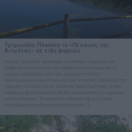
Τριχωνίδα: Πλούσιο το «Πέλαγος της
Αιτωλίας» σε είδη ψαριών
Η λίμνη Τριχωνίδα προσφέρει πολλαπλές υπηρεσίες και
αγαθά στους κατοίκους των παραλίμνιων οικισμών και οι
συχνές καταγγελίες από τους ενεργούς πολίτες
παρατριχώνιων κοινοτήτων και τους τοπικούς συλλόγους της
περιοχής τονίζουν για τις ασύνετες δραστηριότητες με την
παράνομη χρήση δυναμίτη και την υπεραλίευση του λιμνιαίου
οικοσυστήματος. Τα παραπάνω οδηγούν όχι μονο στην
υποβάθμιση του υδάτινου πλούτου αλλά […]