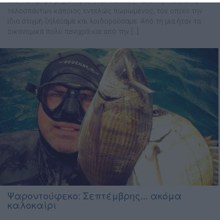
του καλάμι με μηχανισμό, ήταν κάποιος «από την Αθήνα» ή
τελοσπάντων κάποιος εντελώς πωρωμένος, τον οποίο την
ίδια στιγμή ζηλεύαμε και λοιδορούσαμε. Από τη μια ήταν τα
οικονομικά πολύ πενιχρά και από την […]
Ψαροντούφεκο: Σεπτέμβρης... ακόμα
καλοκαίρι